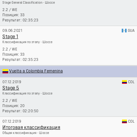
Stage General Classification - Шоссе
2.2
/
WE
33
02:35:23
09.06.2021
GUA
Stage 1
Классификация по этапу - Шоссе
2.2
/
WE
33
02:35:23
Vuelta a Colombia Femenina
07.12.2019
COL
Stage 5
Классификация по этапу - Шоссе
2.2
/
WE
20
02:20:50
07.12.2019
COL
Итоговая классификация
Общая классификация - Шоссе