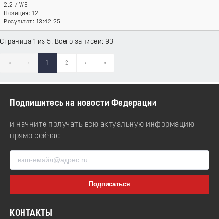
2.2
/
WE
12
13:42:25
Страница 1 из 5. Всего записей: 93
«
‹
1
2
›
»
Подпишитесь на новости Федерации
и начните получать всю актуальную информацию
прямо сейчас
КОНТАКТЫ