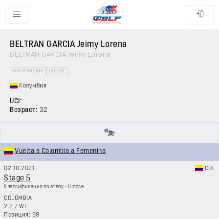
BELTRAN GARCIA Jeimy Lorena
BELTRAN GARCIA Jeimy Lorena
ВЕЛОГОНЩИК
ШОССЕ
Колумбия
UCI:
-
Возраст:
32
Vuelta a Colombia a Femenina
02.10.2021
COL
Stage 5
Классификация по этапу - Шоссе
COLOMBIA
2.2
/
WE
98