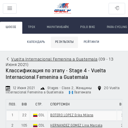
ШОССЕ
ТРЕК
МАУНТИНБАЙК
POLO BIKE
PARA-CYCLING
КАЛЕНДАРЬ
РЕЗУЛЬТАТЫ
РЕЙТИНГИ
Vuelta Internacional Femenina a Guatemala
(
09 - 13
Июня 2021
)
Классификация по этапу - Stage 4 - Vuelta
Internacional Femenina a Guatemala
12 Июня 2021
Stages - Class 2
, Женщины
20 Vuelta
Internacional Femenina a Guatemala
Гватемала
ПОЗ.
BIB
СТР.
СПОРТСМЕН
ВОЗ.
1
22
COL
BOTERO LOPEZ Erika Milena
21
2
105
COL
HERNANDEZ GOMEZ Lina Marcela
22