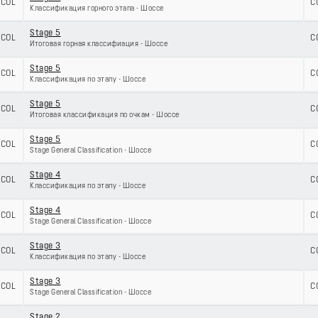
COL
C
Классификация горного этапа - Шоссе
Stage 5
COL
C
Итоговая горная классифиация - Шоссе
Stage 5
COL
C
Классификация по этапу - Шоссе
Stage 5
COL
C
Итоговая классификация по очкам - Шоссе
Stage 5
COL
C
Stage General Classification - Шоссе
Stage 4
COL
C
Классификация по этапу - Шоссе
Stage 4
COL
C
Stage General Classification - Шоссе
Stage 3
COL
C
Классификация по этапу - Шоссе
Stage 3
COL
C
Stage General Classification - Шоссе
Stage 2