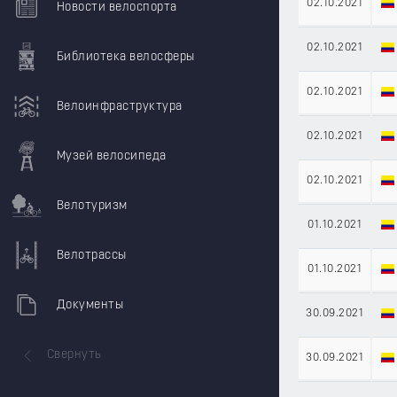
02.10.2021
Новости велоспорта
02.10.2021
Библиотека велосферы
02.10.2021
Велоинфраструктура
02.10.2021
Музей велосипеда
02.10.2021
Велотуризм
01.10.2021
Велотрассы
01.10.2021
Документы
30.09.2021
Свернуть
30.09.2021