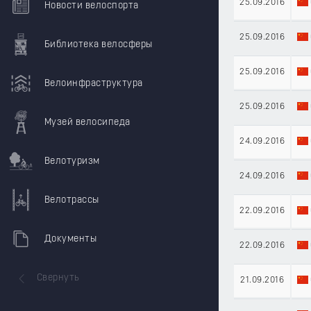
25.09.2016
Новости велоспорта
25.09.2016
Библиотека велосферы
25.09.2016
Велоинфраструктура
25.09.2016
Музей велосипеда
24.09.2016
Велотуризм
24.09.2016
Велотрассы
22.09.2016
Документы
22.09.2016
Свернуть
21.09.2016