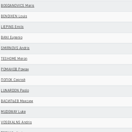
BOGDANOVICS Maris
BENDIXEN Louis
LIEPINS Emils
BANI Eugenio
SMIRNOVS Andris
TESHOME Meron
РОМАНОВ Роман
ПОПОК Сергей
LUNARDON Paolo
ВАСИЛЬЕВ Максим
MUDGWAY Luke
VOSEKALNS Andris