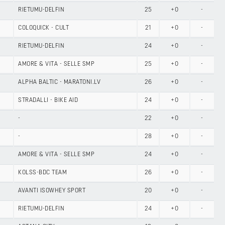
RIETUMU-DELFIN
25
+0
-
COLOQUICK - CULT
21
+0
-
RIETUMU-DELFIN
24
+0
-
AMORE & VITA - SELLE SMP
25
+0
-
ALPHA BALTIC - MARATONI.LV
26
+0
-
STRADALLI - BIKE AID
24
+0
-
-
22
+0
-
-
28
+0
-
AMORE & VITA - SELLE SMP
24
+0
-
KOLSS-BDC TEAM
26
+0
-
AVANTI ISOWHEY SPORT
20
+0
-
RIETUMU-DELFIN
24
+0
-