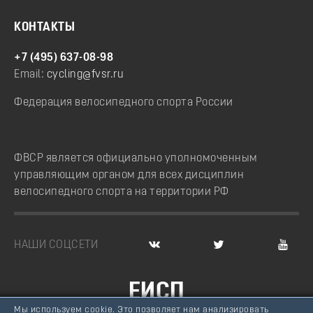
КОНТАКТЫ
+7 (495) 637-08-98
Email:
cycling@fvsr.ru
Федерация велосипедного спорта России
ФВСР является официально уполномоченным
управляющим органом для всех дисциплин
велосипедного спорта на территории РФ
НАШИ СОЦСЕТИ
ЕИСП
Мы используем cookie. Это позволяет нам анализировать
ВЕЛОСПОРТ РОССИИ