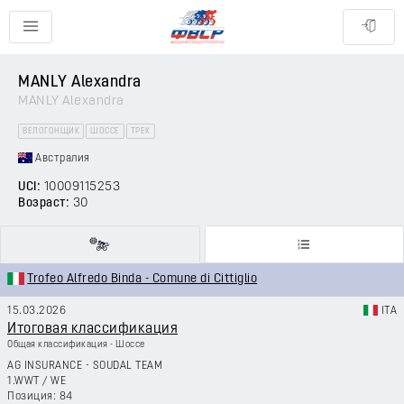
MANLY Alexandra
MANLY Alexandra
ВЕЛОГОНЩИК
ШОССЕ
ТРЕК
Австралия
UCI:
10009115253
Возраст:
30
Trofeo Alfredo Binda - Comune di Cittiglio
15.03.2026
ITA
Итоговая классификация
Общая классификация - Шоссе
AG INSURANCE - SOUDAL TEAM
1.WWT
/
WE
84