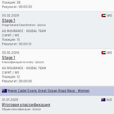
28
00:00:20
05.02.2026
UAE
Stage 1
Stage General Classification - Шоссе
AG INSURANCE - SOUDAL TEAM
2.WWT
/
WE
15
00:00:10
05.02.2026
UAE
Stage 1
Классификация по этапу - Шоссе
AG INSURANCE - SOUDAL TEAM
2.WWT
/
WE
12
00:00:00
Mapei Cadel Evans Great Ocean Road Race - Women
31.01.2026
AUS
Итоговая классификация
Общая классификация - Шоссе