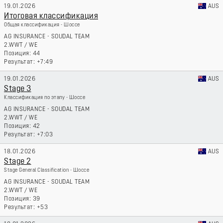
19.01.2026
AUS
Итоговая классификация
Общая классификация - Шоссе
AG INSURANCE - SOUDAL TEAM
2.WWT
/
WE
44
+7:49
19.01.2026
AUS
Stage 3
Классификация по этапу - Шоссе
AG INSURANCE - SOUDAL TEAM
2.WWT
/
WE
42
+7:03
18.01.2026
AUS
Stage 2
Stage General Classification - Шоссе
AG INSURANCE - SOUDAL TEAM
2.WWT
/
WE
39
+53