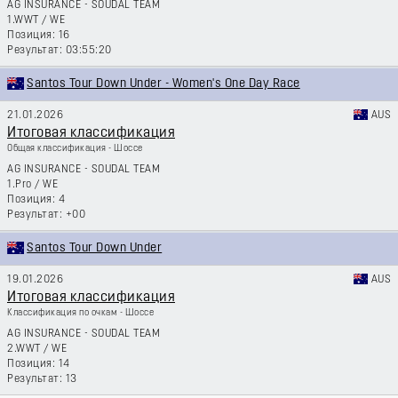
AG INSURANCE - SOUDAL TEAM
1.WWT
/
WE
16
03:55:20
Santos Tour Down Under - Women's One Day Race
21.01.2026
AUS
Итоговая классификация
Общая классификация - Шоссе
AG INSURANCE - SOUDAL TEAM
1.Pro
/
WE
4
+00
Santos Tour Down Under
19.01.2026
AUS
Итоговая классификация
Классификация по очкам - Шоссе
AG INSURANCE - SOUDAL TEAM
2.WWT
/
WE
14
13