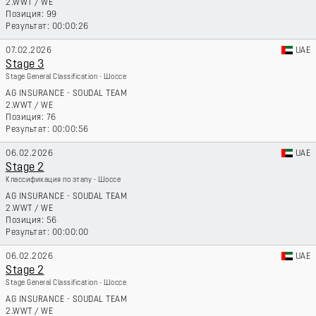
2.WWT
/
WE
99
00:00:26
07.02.2026
UAE
Stage 3
Stage General Classification - Шоссе
AG INSURANCE - SOUDAL TEAM
2.WWT
/
WE
76
00:00:56
06.02.2026
UAE
Stage 2
Классификация по этапу - Шоссе
AG INSURANCE - SOUDAL TEAM
2.WWT
/
WE
56
00:00:00
06.02.2026
UAE
Stage 2
Stage General Classification - Шоссе
AG INSURANCE - SOUDAL TEAM
2.WWT
/
WE