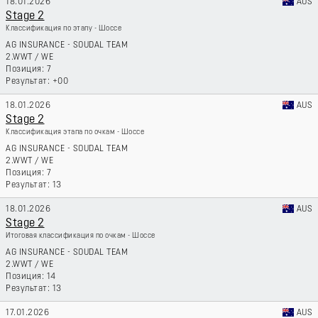
18.01.2026
AUS
Stage 2
Классификация по этапу - Шоссе
AG INSURANCE - SOUDAL TEAM
2.WWT
/
WE
7
+00
18.01.2026
AUS
Stage 2
Классификация этапа по очкам - Шоссе
AG INSURANCE - SOUDAL TEAM
2.WWT
/
WE
7
13
18.01.2026
AUS
Stage 2
Итоговая классификация по очкам - Шоссе
AG INSURANCE - SOUDAL TEAM
2.WWT
/
WE
14
13
17.01.2026
AUS