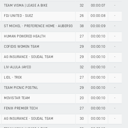
TEAM VISMA | LEASE A BIKE
32
00:00:07
-
FDJ UNITED - SUEZ
26
00:00:08
-
ST MICHEL - PREFERENCE HOME - AUBER93
38
00:00:09
-
HUMAN POWERED HEALTH
27
00:00:10
-
COFIDIS WOMEN TEAM
29
00:00:10
-
AG INSURANCE - SOUDAL TEAM
29
00:00:10
-
LIV-ALULA-JAYCO
32
00:00:10
-
LIDL - TREK
27
00:00:10
-
TEAM PICNIC POSTNL
29
00:00:10
-
MOVISTAR TEAM
20
00:00:10
-
FENIX-PREMIER TECH
27
00:00:10
-
AG INSURANCE - SOUDAL TEAM
30
00:00:10
-