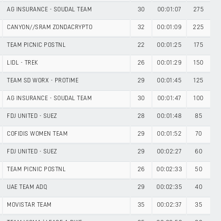
AG INSURANCE - SOUDAL TEAM
30
00:01:07
275
CANYON//SRAM ZONDACRYPTO
32
00:01:09
225
TEAM PICNIC POSTNL
22
00:01:25
175
LIDL - TREK
26
00:01:29
150
TEAM SD WORX - PROTIME
29
00:01:45
125
AG INSURANCE - SOUDAL TEAM
30
00:01:47
100
FDJ UNITED - SUEZ
28
00:01:48
85
COFIDIS WOMEN TEAM
29
00:01:52
70
FDJ UNITED - SUEZ
29
00:02:27
60
TEAM PICNIC POSTNL
26
00:02:33
50
UAE TEAM ADQ
29
00:02:35
40
MOVISTAR TEAM
35
00:02:37
35