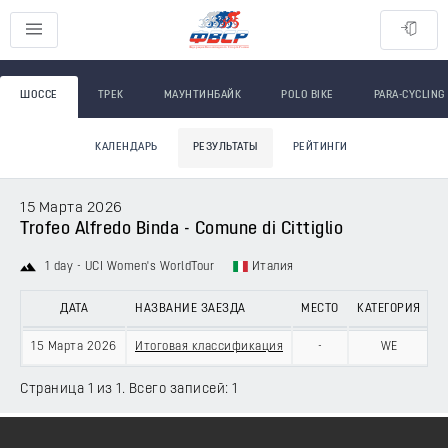
ШОССЕ
ТРЕК
МАУНТИНБАЙК
POLO BIKE
PARA-CYCLING
КАЛЕНДАРЬ
РЕЗУЛЬТАТЫ
РЕЙТИНГИ
15 Марта 2026
Trofeo Alfredo Binda - Comune di Cittiglio
1 day - UCI Women's WorldTour
Италия
ДАТА
НАЗВАНИЕ ЗАЕЗДА
МЕСТО
КАТЕГОРИЯ
15 Марта 2026
Итоговая классификация
-
WE
Страница 1 из 1. Всего записей: 1