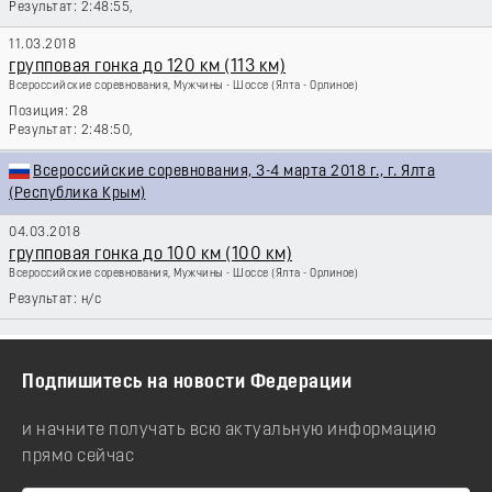
2:48:55,
11.03.2018
групповая гонка до 120 км (113 км)
Всероссийские соревнования, Мужчины - Шоссе
(Ялта - Орлиное)
28
2:48:50,
Всероссийские соревнования, 3-4 марта 2018 г., г. Ялта
(Республика Крым)
04.03.2018
групповая гонка до 100 км (100 км)
Всероссийские соревнования, Мужчины - Шоссе
(Ялта - Орлиное)
н/с
Подпишитесь на новости Федерации
и начните получать всю актуальную информацию
прямо сейчас