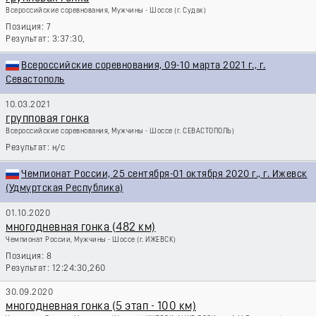
Всероссийские соревнования, Мужчины - Шоссе
(г. Судак)
7
3:37:30,
Всероссийские соревнования, 09-10 марта 2021 г., г.
Севастополь
10.03.2021
групповая гонка
Всероссийские соревнования, Мужчины - Шоссе
(г. СЕВАСТОПОЛЬ)
н/с
Чемпионат России, 25 сентября-01 октября 2020 г., г. Ижевск
(Удмуртская Республика)
01.10.2020
многодневная гонка (482 км)
Чемпионат России, Мужчины - Шоссе
(г. ИЖЕВСК)
8
12:24:30,260
30.09.2020
многодневная гонка (5 этап - 100 км)