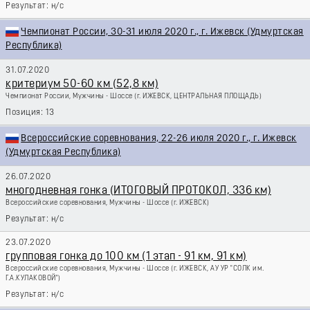
н/с
Чемпионат России, 30-31 июля 2020 г., г. Ижевск (Удмуртская
Республика)
31.07.2020
критериум 50-60 км (52,8 км)
Чемпионат России, Мужчины - Шоссе
(г. ИЖЕВСК, ЦЕНТРАЛЬНАЯ ПЛОЩАДЬ)
13
Всероссийские соревнования, 22-26 июля 2020 г., г. Ижевск
(Удмуртская Республика)
26.07.2020
многодневная гонка (ИТОГОВЫЙ ПРОТОКОЛ, 336 км)
Всероссийские соревнования, Мужчины - Шоссе
(г. ИЖЕВСК)
н/с
23.07.2020
групповая гонка до 100 км (1 этап - 91 км, 91 км)
Всероссийские соревнования, Мужчины - Шоссе
(г. ИЖЕВСК, АУ УР "СОЛК им.
Г.А.КУЛАКОВОЙ")
н/с