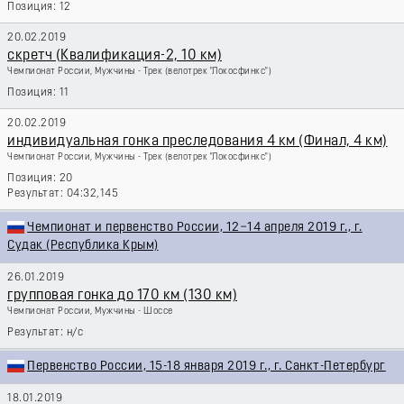
12
20.02.2019
скретч (Квалификация-2, 10 км)
Чемпионат России, Мужчины - Трек
(велотрек "Локосфинкс")
11
20.02.2019
индивидуальная гонка преследования 4 км (Финал, 4 км)
Чемпионат России, Мужчины - Трек
(велотрек "Локосфинкс")
20
04:32,145
Чемпионат и первенство России, 12−14 апреля 2019 г., г.
Судак (Республика Крым)
26.01.2019
групповая гонка до 170 км (130 км)
Чемпионат России, Мужчины - Шоссе
н/с
Первенство России, 15-18 января 2019 г., г. Санкт-Петербург
18.01.2019