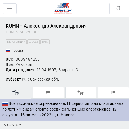
КОМИН Александр Александрович
KOMIN Aleksandr
ВЕЛОГОНЩИК
ШОССЕ
ТРЕК
Россия
UCI:
10009484257
Пол:
Мужской
Дата рождения:
12.04.1995
, Возраст: 31
Субьект РФ:
Самарская обл.
Всероссийские соревнования, I Всероссийская спартакиада
по летним видам спорта среди сильнейших спортсменов, 12
августа - 16 августа 2022 г., г. Москва
15.08.2022