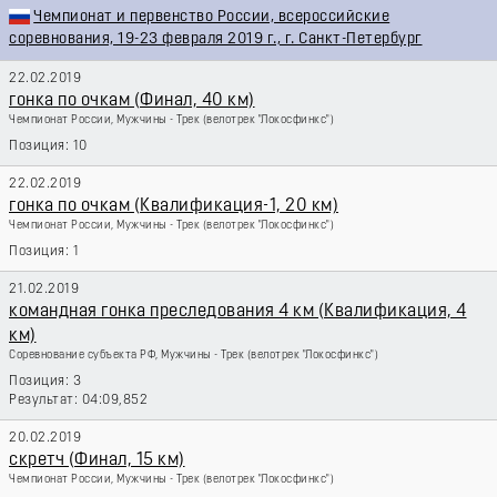
Чемпионат и первенство России, всероссийские
соревнования, 19-23 февраля 2019 г., г. Санкт-Петербург
22.02.2019
гонка по очкам (Финал, 40 км)
Чемпионат России, Мужчины - Трек
(велотрек "Локосфинкс")
10
22.02.2019
гонка по очкам (Квалификация-1, 20 км)
Чемпионат России, Мужчины - Трек
(велотрек "Локосфинкс")
1
21.02.2019
командная гонка преследования 4 км (Квалификация, 4
км)
Соревнование субъекта РФ, Мужчины - Трек
(велотрек "Локосфинкс")
3
04:09,852
20.02.2019
скретч (Финал, 15 км)
Чемпионат России, Мужчины - Трек
(велотрек "Локосфинкс")