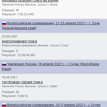
индивидуальная гонка на время
Чемпионат России, Мужчины - Шоссе
( г. Пенза)
18
1:02:25,440
Всероссийские соревнования, 21-25 апреля 2021 г., г. Сочи
(Краснодарский край)
20.04.2021
многодневная гонка
Всероссийские соревнования, Мужчины - Шоссе
(г. Сочи)
17
12:00:44,961
Чемпионат России, 18 апреля 2021 г., г. Судак (Республика
Крым)
18.04.2021
групповая горная гонка
Чемпионат России, Мужчины - Шоссе
(г. СУДАК)
20
3:46:10,
Всероссийские соревнования, 10-11 апреля 2021 г., г. Судак