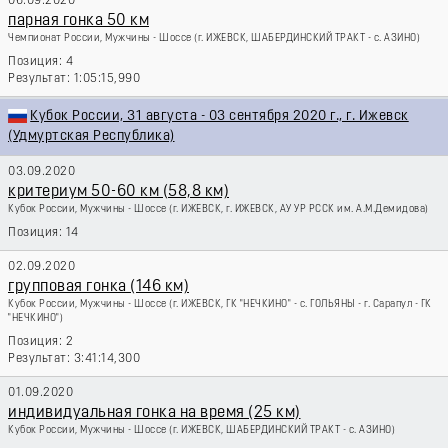
06.09.2020
парная гонка 50 км
Чемпионат России, Мужчины - Шоссе
(г. ИЖЕВСК, ШАБЕРДИНСКИЙ ТРАКТ - с. АЗИНО)
4
1:05:15,990
Кубок России, 31 августа - 03 сентября 2020 г., г. Ижевск
(Удмуртская Республика)
03.09.2020
критериум 50-60 км (58,8 км)
Кубок России, Мужчины - Шоссе
(г. ИЖЕВСК, г. ИЖЕВСК, АУ УР РССК им. А.М.Демидова)
14
02.09.2020
групповая гонка (146 км)
Кубок России, Мужчины - Шоссе
(г. ИЖЕВСК, ГК "НЕЧКИНО" - с. ГОЛЬЯНЫ - г. Сарапул - ГК
"НЕЧКИНО")
2
3:41:14,300
01.09.2020
индивидуальная гонка на время (25 км)
Кубок России, Мужчины - Шоссе
(г. ИЖЕВСК, ШАБЕРДИНСКИЙ ТРАКТ - с. АЗИНО)