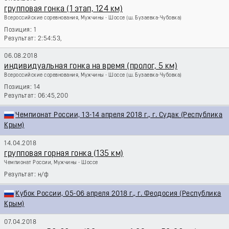
групповая гонка (1 этап, 124 км)
Всероссийские соревнования, Мужчины - Шоссе
(ш. Бузаевка-Чубовка)
1
2:54:53,
06.08.2018
индивидуальная гонка на время (пролог, 5 км)
Всероссийские соревнования, Мужчины - Шоссе
(ш. Бузаевка-Чубовка)
14
06:45,200
Чемпионат России, 13-14 апреля 2018 г., г. Судак (Республика
Крым)
14.04.2018
групповая горная гонка (135 км)
Чемпионат России, Мужчины - Шоссе
н/ф
Кубок России, 05-06 апреля 2018 г., г. Феодосия (Республика
Крым)
07.04.2018