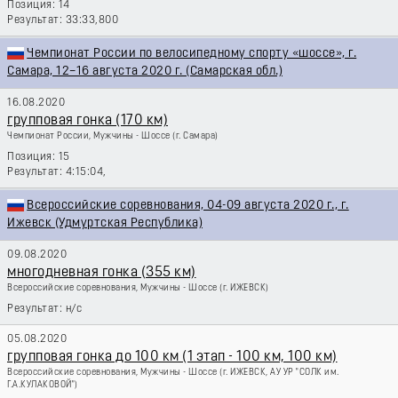
14
33:33,800
Чемпионат России по велосипедному спорту «шоссе», г.
Самара, 12–16 августа 2020 г. (Самарская обл.)
16.08.2020
групповая гонка (170 км)
Чемпионат России, Мужчины - Шоссе
(г. Самара)
15
4:15:04,
Всероссийские соревнования, 04-09 августа 2020 г., г.
Ижевск (Удмуртская Республика)
09.08.2020
многодневная гонка (355 км)
Всероссийские соревнования, Мужчины - Шоссе
(г. ИЖЕВСК)
н/с
05.08.2020
групповая гонка до 100 км (1 этап - 100 км, 100 км)
Всероссийские соревнования, Мужчины - Шоссе
(г. ИЖЕВСК, АУ УР "СОЛК им.
Г.А.КУЛАКОВОЙ")