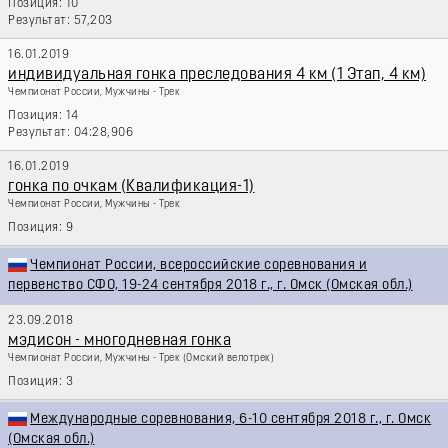
10
57,203
16.01.2019
индивидуальная гонка преследования 4 км (1 Этап, 4 км)
Чемпионат России, Мужчины - Трек
14
04:28,906
16.01.2019
гонка по очкам (Квалификация-1)
Чемпионат России, Мужчины - Трек
9
Чемпионат России, всероссийские соревнования и
первенство СФО, 19-24 сентября 2018 г., г. Омск (Омская обл.)
23.09.2018
мэдисон - многодневная гонка
Чемпионат России, Мужчины - Трек
(Омский велотрек)
3
Международные соревнования, 6-10 сентября 2018 г., г. Омск
(Омская обл.)