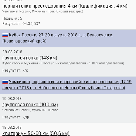
07.09.2018
парная гонка преследования 4 км (Квалификация, 4 км)
Чемпионат России, Мужчины - Трек
(Омский велотрек)
5
04:35,537
Кубок России, 27-29 августа 2018 г., г. Белореченск
(Краснодарский край)
29.08.2018
групповая гонка (143 км)
Кубок России, Мужчины - Шоссе
(п. Нижневеденеевский - п. Верхневеденеевский)
н/с
Чемпионат, первенство и всероссийские соревнования, 17-19
августа 2018 г., г. Набережные Челны (Республика Татарстан)
19.08.2018
групповая гонка (100 км)
Чемпионат России, Мужчины - Шоссе
н/ф
18.08.2018
критериум 50-60 км (50,6 км)