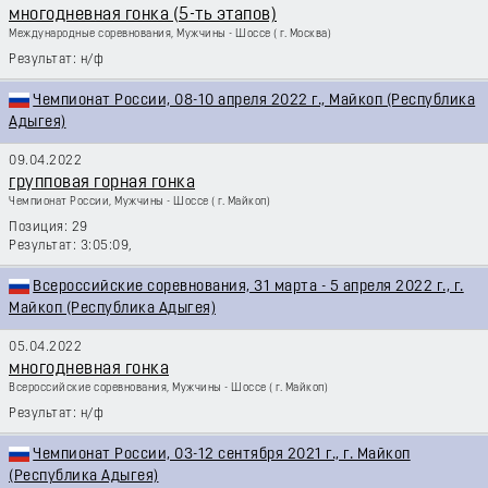
многодневная гонка (5-ть этапов)
Международные соревнования, Мужчины - Шоссе
( г. Москва)
н/ф
Чемпионат России, 08-10 апреля 2022 г., Майкоп (Республика
Адыгея)
09.04.2022
групповая горная гонка
Чемпионат России, Мужчины - Шоссе
( г. Майкоп)
29
3:05:09,
Всероссийские соревнования, 31 марта - 5 апреля 2022 г., г.
Майкоп (Республика Адыгея)
05.04.2022
многодневная гонка
Всероссийские соревнования, Мужчины - Шоссе
( г. Майкоп)
н/ф
Чемпионат России, 03-12 сентября 2021 г., г. Майкоп
(Республика Адыгея)