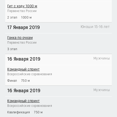
Гит с ходу 1000 м
Первенство России
2 этап
1000 м
Юноши 15-16 лет
17 Января 2019
Гонка по очкам
Первенство России
3 этап
Мужчины
16 Января 2019
Командный спринт
Всероссийские соревнования
Финал
750 м
Мужчины
16 Января 2019
Командный спринт
Всероссийские соревнования
Квалификация
750 м