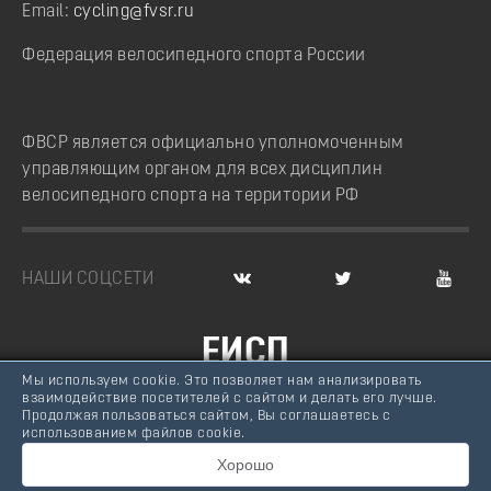
Email:
cycling@fvsr.ru
Федерация велосипедного спорта России
ФВСР является официально уполномоченным
управляющим органом для всех дисциплин
велосипедного спорта на территории РФ
НАШИ СОЦСЕТИ
ЕИСП
Мы используем cookie. Это позволяет нам анализировать
ВЕЛОСПОРТ РОССИИ
взаимодействие посетителей с сайтом и делать его лучше.
Продолжая пользоваться сайтом, Вы соглашаетесь с
© Федерация велосипедного спорта России, 2007 -
использованием файлов cookie.
2026
Хорошо