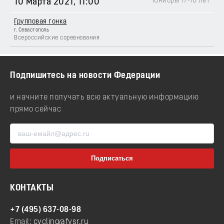
Юниоры 17-18 лет
10 Марта 2021
, 11:00
Групповая гонка
г. Севастополь
Всероссийские соревнования
Подпишитесь на новости Федерации
и начните получать всю актуальную информацию
прямо сейчас
КОНТАКТЫ
+7 (495) 637-08-98
Email:
cycling@fvsr.ru