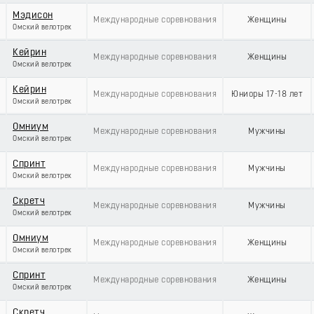
Мэдисон
Международные соревнования
Женщины
Омский велотрек
Кейрин
Международные соревнования
Женщины
Омский велотрек
Кейрин
Международные соревнования
Юниоры 17-18 лет
Омский велотрек
Омниум
Международные соревнования
Мужчины
Омский велотрек
Спринт
Международные соревнования
Мужчины
Омский велотрек
Скретч
Международные соревнования
Мужчины
Омский велотрек
Омниум
Международные соревнования
Женщины
Омский велотрек
Спринт
Международные соревнования
Женщины
Омский велотрек
Скретч