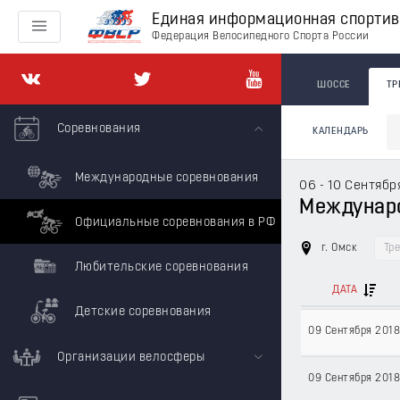
Единая информационная спорти
Федерация Велосипедного Спорта России
ШОССЕ
ТР
Соревнования
КАЛЕНДАРЬ
Международные соревнования
06 - 10 Сентябр
Междунаро
Официальные соревнования в РФ
г. Омск
Тр
Любительские соревнования
ДАТА
Детские соревнования
09 Сентября 2018
Организации велосферы
09 Сентября 2018