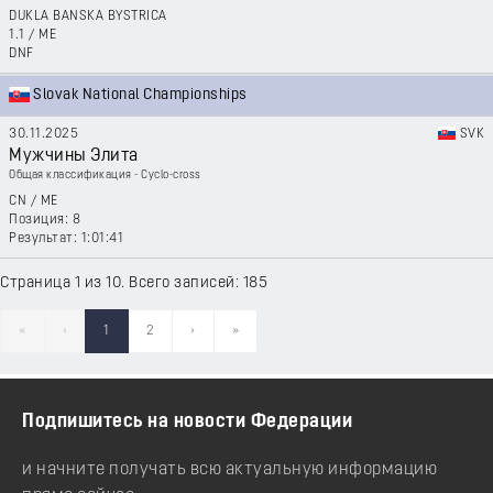
DUKLA BANSKA BYSTRICA
1.1
/
ME
DNF
Slovak National Championships
30.11.2025
SVK
Мужчины Элита
Общая классификация - Cyclo-cross
CN
/
ME
8
1:01:41
Страница 1 из 10. Всего записей: 185
«
‹
1
2
›
»
Подпишитесь на новости Федерации
и начните получать всю актуальную информацию