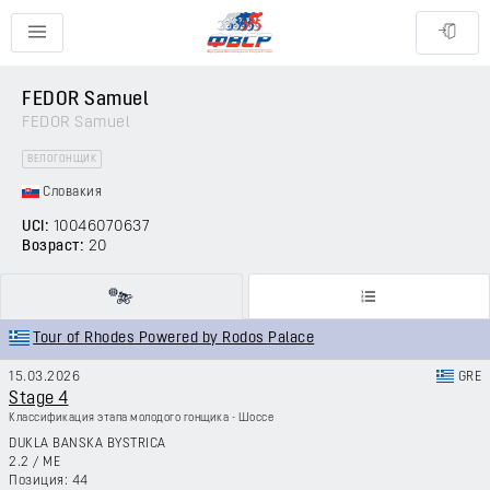
FEDOR Samuel
FEDOR Samuel
ВЕЛОГОНЩИК
Словакия
UCI:
10046070637
Возраст:
20
Tour of Rhodes Powered by Rodos Palace
15.03.2026
GRE
Stage 4
Классификация этапа молодого гонщика - Шоссе
DUKLA BANSKA BYSTRICA
2.2
/
ME
44