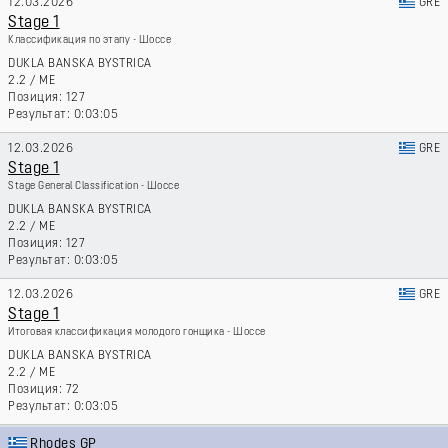
12.03.2026
GRE
Stage 1
Классификация по этапу - Шоссе
DUKLA BANSKA BYSTRICA
2.2
/
ME
127
0:03:05
12.03.2026
GRE
Stage 1
Stage General Classification - Шоссе
DUKLA BANSKA BYSTRICA
2.2
/
ME
127
0:03:05
12.03.2026
GRE
Stage 1
Итоговая классификация молодого гонщика - Шоссе
DUKLA BANSKA BYSTRICA
2.2
/
ME
72
0:03:05
Rhodes GP