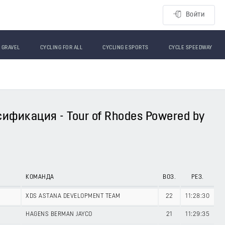
Войти
GRAVEL
CYCLING FOR ALL
CYCLING ESPORTS
CYCLE SPEEDWAY
фикация - Tour of Rhodes Powered by
КОМАНДА
ВОЗ.
РЕЗ.
XDS ASTANA DEVELOPMENT TEAM
22
11:28:30
HAGENS BERMAN JAYCO
21
11:29:35