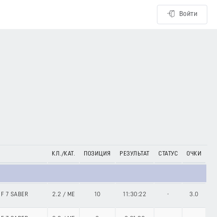
Войти
КЛ./КАТ.
ПОЗИЦИЯ
РЕЗУЛЬТАТ
СТАТУС
ОЧКИ
SF 7 SABER
2.2
/
ME
10
11:30:22
-
3.0