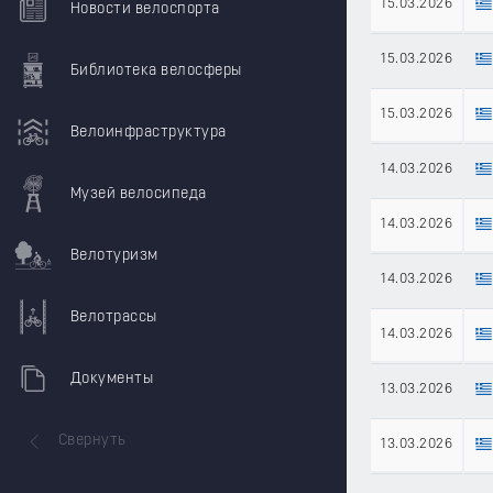
15.03.2026
Новости велоспорта
15.03.2026
Библиотека велосферы
15.03.2026
Велоинфраструктура
14.03.2026
Музей велосипеда
14.03.2026
Велотуризм
14.03.2026
Велотрассы
14.03.2026
Документы
13.03.2026
Свернуть
13.03.2026