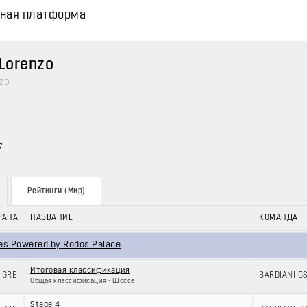
вная платформа
Lorenzo
zo
7
Рейтинги (Мир)
РАНА
НАЗВАНИЕ
КОМАНДА
des Powered by Rodos Palace
Итоговая классификация
GRE
BARDIANI C
Общая классификация - Шоссе
Stage 4