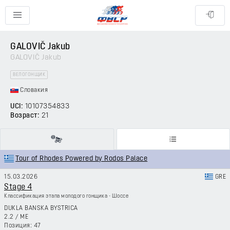
GALOVIČ Jakub
GALOVIČ Jakub
ВЕЛОГОНЩИК
Словакия
UCI:
10107354833
Возраст:
21
Tour of Rhodes Powered by Rodos Palace
15.03.2026
GRE
Stage 4
Классификация этапа молодого гонщика - Шоссе
DUKLA BANSKA BYSTRICA
2.2
/
ME
47