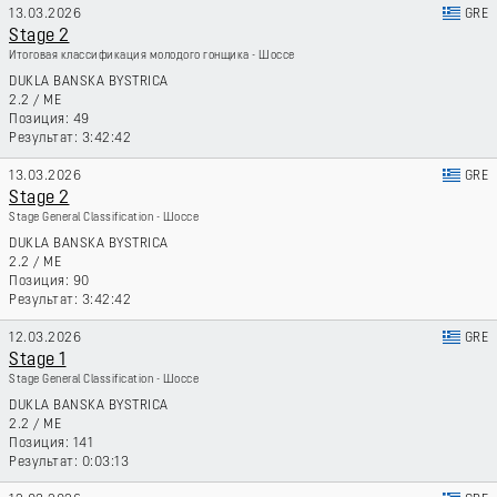
13.03.2026
GRE
Stage 2
Итоговая классификация молодого гонщика - Шоссе
DUKLA BANSKA BYSTRICA
2.2
/
ME
49
3:42:42
13.03.2026
GRE
Stage 2
Stage General Classification - Шоссе
DUKLA BANSKA BYSTRICA
2.2
/
ME
90
3:42:42
12.03.2026
GRE
Stage 1
Stage General Classification - Шоссе
DUKLA BANSKA BYSTRICA
2.2
/
ME
141
0:03:13