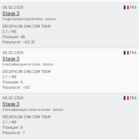
06.02.2026
FRA
Stage 3
Stage General Classification - Шоссе
DECATHLON CMA CGM TEAM
2.1
/
ME
48
+02:31
06.02.2026
FRA
Stage 3
Классификация по этапу - Шоссе
DECATHLON CMA CGM TEAM
2.1
/
ME
9
+00
06.02.2026
FRA
Stage 3
Классификация этапа по очкам - Шоссе
DECATHLON CMA CGM TEAM
2.1
/
ME
9
7