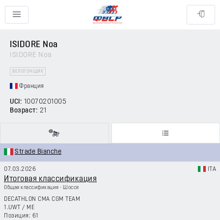
ISIDORE Noa
ISIDORE Noa
ВЕЛОГОНЩИК
Франция
UCI:
10070201005
Возраст:
21
Strade Bianche
07.03.2026
ITA
Итоговая классификация
Общая классификация - Шоссе
DECATHLON CMA CGM TEAM
1.UWT
/
ME
61