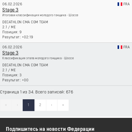
06.02.2026
FRA
Stage 3
Итоговая классификация молодого гонщика - Шоссе
DECATHLON CMA CGM TEAM
2.1
/
ME
9
+02:19
06.02.2026
FRA
Stage 3
Классификация этапа молодого гонщика - Шоссе
DECATHLON CMA CGM TEAM
2.1
/
ME
3
+00
Страница 1 из 34. Всего записей: 676
«
‹
1
2
›
»
Подпишитесь на новости Федерации