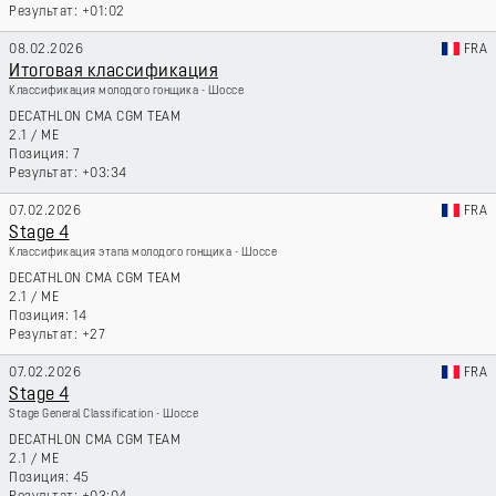
+01:02
08.02.2026
FRA
Итоговая классификация
Классификация молодого гонщика - Шоссе
DECATHLON CMA CGM TEAM
2.1
/
ME
7
+03:34
07.02.2026
FRA
Stage 4
Классификация этапа молодого гонщика - Шоссе
DECATHLON CMA CGM TEAM
2.1
/
ME
14
+27
07.02.2026
FRA
Stage 4
Stage General Classification - Шоссе
DECATHLON CMA CGM TEAM
2.1
/
ME
45