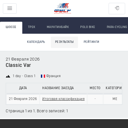
ШОССЕ
ТРЕК
МАУНТИНБАЙК
POLO BIKE
PARA-CYCLING
КАЛЕНДАРЬ
РЕЗУЛЬТАТЫ
РЕЙТИНГИ
21 Февраля 2026
Classic Var
1 day - Class 1
Франция
ДАТА
НАЗВАНИЕ ЗАЕЗДА
МЕСТО
КАТЕГОРИЯ
21 Февраля 2026
Итоговая классификация
-
ME
Страница 1 из 1. Всего записей: 1