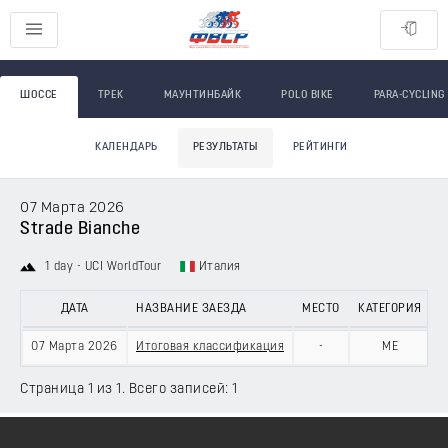
ШОССЕ
ТРЕК
МАУНТИНБАЙК
POLO BIKE
PARA-CYCLING
КАЛЕНДАРЬ
РЕЗУЛЬТАТЫ
РЕЙТИНГИ
07 Марта 2026
Strade Bianche
1 day - UCI WorldTour
Италия
ДАТА
НАЗВАНИЕ ЗАЕЗДА
МЕСТО
КАТЕГОРИЯ
07 Марта 2026
Итоговая классификация
-
ME
Страница 1 из 1. Всего записей: 1