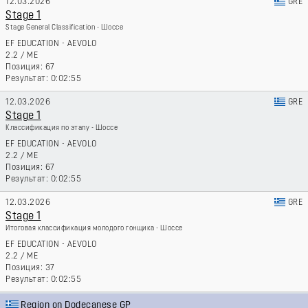
12.03.2026
GRE
Stage 1
Stage General Classification - Шоссе
EF EDUCATION - AEVOLO
2.2
/
ME
67
0:02:55
12.03.2026
GRE
Stage 1
Классификация по этапу - Шоссе
EF EDUCATION - AEVOLO
2.2
/
ME
67
0:02:55
12.03.2026
GRE
Stage 1
Итоговая классификация молодого гонщика - Шоссе
EF EDUCATION - AEVOLO
2.2
/
ME
37
0:02:55
Region on Dodecanese GP