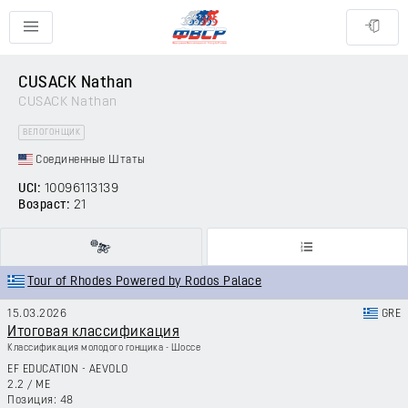
CUSACK Nathan
CUSACK Nathan
ВЕЛОГОНЩИК
Соединенные Штаты
UCI:
10096113139
Возраст:
21
Tour of Rhodes Powered by Rodos Palace
15.03.2026
GRE
Итоговая классификация
Классификация молодого гонщика - Шоссе
EF EDUCATION - AEVOLO
2.2
/
ME
48