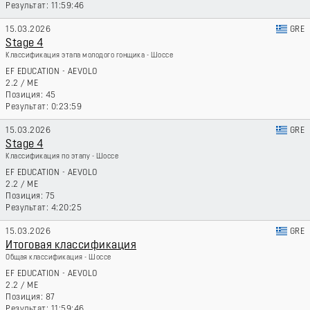
11:59:46
15.03.2026
GRE
Stage 4
Классификация этапа молодого гонщика - Шоссе
EF EDUCATION - AEVOLO
2.2
/
ME
45
0:23:59
15.03.2026
GRE
Stage 4
Классификация по этапу - Шоссе
EF EDUCATION - AEVOLO
2.2
/
ME
75
4:20:25
15.03.2026
GRE
Итоговая классификация
Общая классификация - Шоссе
EF EDUCATION - AEVOLO
2.2
/
ME
87
11:59:46