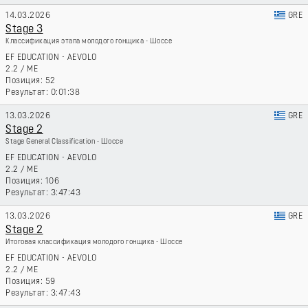
14.03.2026
GRE
Stage 3
Классификация этапа молодого гонщика - Шоссе
EF EDUCATION - AEVOLO
2.2
/
ME
52
0:01:38
13.03.2026
GRE
Stage 2
Stage General Classification - Шоссе
EF EDUCATION - AEVOLO
2.2
/
ME
106
3:47:43
13.03.2026
GRE
Stage 2
Итоговая классификация молодого гонщика - Шоссе
EF EDUCATION - AEVOLO
2.2
/
ME
59
3:47:43