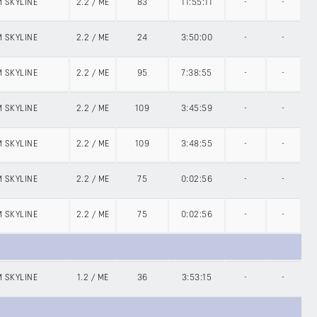
 SKYLINE
2.2
/
ME
83
11:55:11
-
-
 SKYLINE
2.2
/
ME
24
3:50:00
-
-
 SKYLINE
2.2
/
ME
95
7:38:55
-
-
 SKYLINE
2.2
/
ME
109
3:45:59
-
-
 SKYLINE
2.2
/
ME
109
3:48:55
-
-
 SKYLINE
2.2
/
ME
75
0:02:56
-
-
 SKYLINE
2.2
/
ME
75
0:02:56
-
-
 SKYLINE
1.2
/
ME
36
3:53:15
-
-