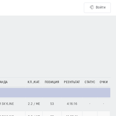
Войти
АНДА
КЛ./КАТ.
ПОЗИЦИЯ
РЕЗУЛЬТАТ
СТАТУС
ОЧКИ
 SKYLINE
2.2
/
ME
53
4:16:16
-
-