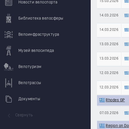
15.03.2026
Новости велоспорта
14.03.2026
Библиотека велосферы
14.03.2026
Велоинфраструктура
13.03.2026
Музей велосипеда
13.03.2026
Велотуризм
12.03.2026
Велотрассы
12.03.2026
Документы
Rhodes GP
07.03.2026
Свернуть
Region on D