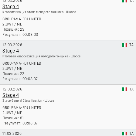
12.03.2026
ITA
Stage 4
Классификация этапа молодого гонщика - Шоссе
GROUPAMA-FDJ UNITED
2.UWT
/
ME
23
00:03:00
12.03.2026
ITA
Stage 4
Итоговая классификация молодого гонщика - Шоссе
GROUPAMA-FDJ UNITED
2.UWT
/
ME
22
00:08:37
12.03.2026
ITA
Stage 4
Stage General Classification - Шоссе
GROUPAMA-FDJ UNITED
2.UWT
/
ME
81
00:08:37
11.03.2026
ITA