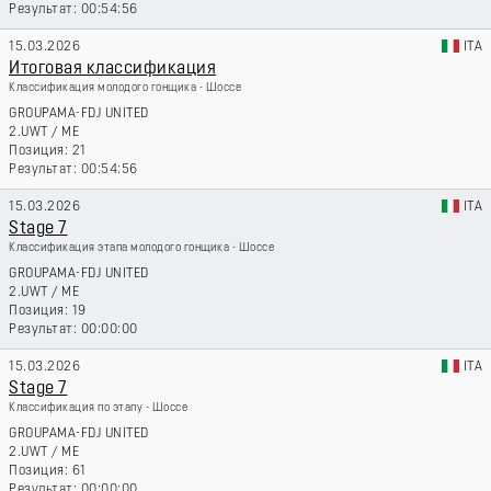
00:54:56
15.03.2026
ITA
Итоговая классификация
Классификация молодого гонщика - Шоссе
GROUPAMA-FDJ UNITED
2.UWT
/
ME
21
00:54:56
15.03.2026
ITA
Stage 7
Классификация этапа молодого гонщика - Шоссе
GROUPAMA-FDJ UNITED
2.UWT
/
ME
19
00:00:00
15.03.2026
ITA
Stage 7
Классификация по этапу - Шоссе
GROUPAMA-FDJ UNITED
2.UWT
/
ME
61
00:00:00