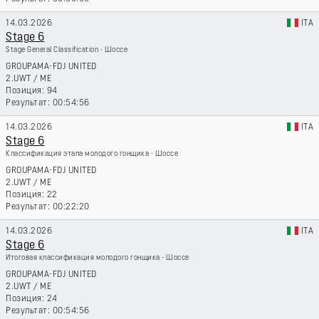
14.03.2026
ITA
Stage 6
Stage General Classification - Шоссе
GROUPAMA-FDJ UNITED
2.UWT
/
ME
94
00:54:56
14.03.2026
ITA
Stage 6
Классификация этапа молодого гонщика - Шоссе
GROUPAMA-FDJ UNITED
2.UWT
/
ME
22
00:22:20
14.03.2026
ITA
Stage 6
Итоговая классификация молодого гонщика - Шоссе
GROUPAMA-FDJ UNITED
2.UWT
/
ME
24
00:54:56