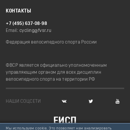
КОНТАКТЫ
+7 (495) 637-08-98
Email:
cycling@fvsr.ru
Федерация велосипедного спорта России
ФВСР является официально уполномоченным
управляющим органом для всех дисциплин
велосипедного спорта на территории РФ
НАШИ СОЦСЕТИ
ЕИСП
Мы используем cookie. Это позволяет нам анализировать
ВЕЛОСПОРТ РОССИИ