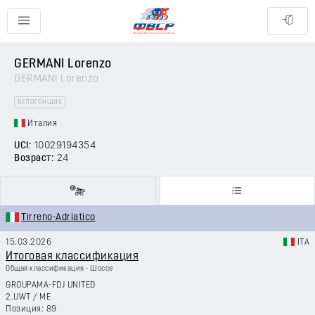
GERMANI Lorenzo
GERMANI Lorenzo
ВЕЛОГОНЩИК
Италия
UCI:
10029194354
Возраст:
24
Tirreno-Adriatico
15.03.2026
ITA
Итоговая классификация
Общая классификация - Шоссе
GROUPAMA-FDJ UNITED
2.UWT
/
ME
89