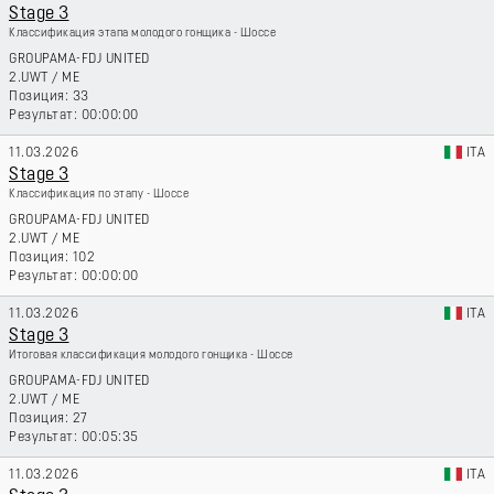
Stage 3
Классификация этапа молодого гонщика - Шоссе
GROUPAMA-FDJ UNITED
2.UWT
/
ME
33
00:00:00
11.03.2026
ITA
Stage 3
Классификация по этапу - Шоссе
GROUPAMA-FDJ UNITED
2.UWT
/
ME
102
00:00:00
11.03.2026
ITA
Stage 3
Итоговая классификация молодого гонщика - Шоссе
GROUPAMA-FDJ UNITED
2.UWT
/
ME
27
00:05:35
11.03.2026
ITA