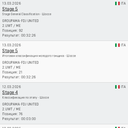
13.03.2026
ITA
Stage 5
Stage General Classification - Шоссе
GROUPAMA-FDJ UNITED
2.UWT
/
ME
92
00:32:26
13.03.2026
ITA
Stage 5
Итоговая классификация молодого гонщика - Шоссе
GROUPAMA-FDJ UNITED
2.UWT
/
ME
21
00:32:26
12.03.2026
ITA
Stage 4
Классификация по этапу - Шоссе
GROUPAMA-FDJ UNITED
2.UWT
/
ME
76
00:03:00