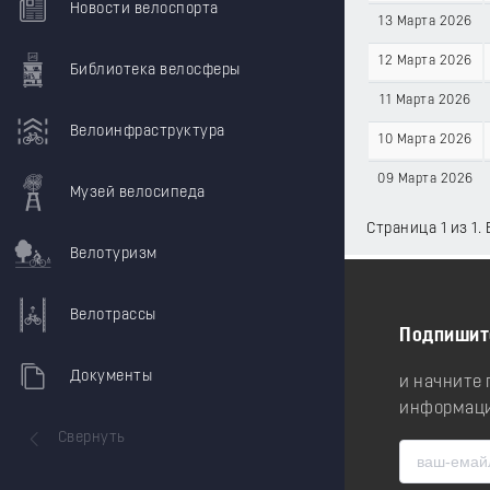
Новости велоспорта
13 Марта 2026
12 Марта 2026
Библиотека велосферы
11 Марта 2026
Велоинфраструктура
10 Марта 2026
09 Марта 2026
Музей велосипеда
Страница 1 из 1.
Велотуризм
Велотрассы
Подпишит
Документы
и начните
информаци
Свернуть