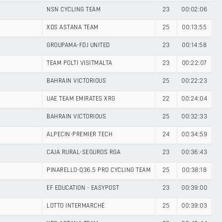
NSN CYCLING TEAM
23
00:02:06
XDS ASTANA TEAM
25
00:13:55
GROUPAMA-FDJ UNITED
23
00:14:58
TEAM POLTI VISITMALTA
23
00:22:07
BAHRAIN VICTORIOUS
25
00:22:23
UAE TEAM EMIRATES XRG
22
00:24:04
BAHRAIN VICTORIOUS
25
00:32:33
ALPECIN-PREMIER TECH
24
00:34:59
CAJA RURAL-SEGUROS RGA
23
00:36:43
PINARELLO-Q36.5 PRO CYCLING TEAM
25
00:38:18
EF EDUCATION - EASYPOST
23
00:39:00
LOTTO INTERMARCHÉ
25
00:39:03