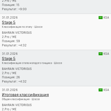
2.Pro
/
ME
15
+9:00
31.01.2026
KSA
Stage 5
Классификация по этапу - Шоссе
BAHRAIN VICTORIOUS
2.Pro
/
ME
59
+4:32
31.01.2026
KSA
Stage 5
Классификация этапа молодого гонщика - Шоссе
BAHRAIN VICTORIOUS
2.Pro
/
ME
26
+4:32
31.01.2026
KSA
Итоговая классификация
Общая классификация - Шоссе
BAHRAIN VICTORIOUS
2.Pro
/
ME