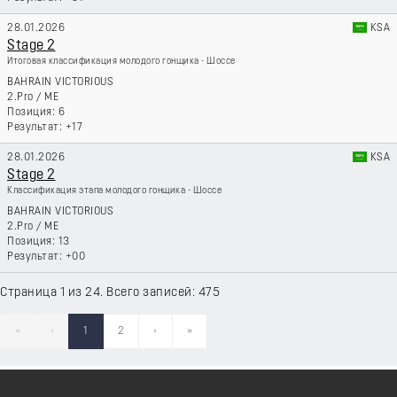
28.01.2026
KSA
Stage 2
Итоговая классификация молодого гонщика - Шоссе
BAHRAIN VICTORIOUS
2.Pro
/
ME
6
+17
28.01.2026
KSA
Stage 2
Классификация этапа молодого гонщика - Шоссе
BAHRAIN VICTORIOUS
2.Pro
/
ME
13
+00
Страница 1 из 24. Всего записей: 475
«
‹
1
2
›
»