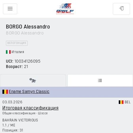
BORGO Alessandro
BORGO Alessandro
ВЕЛОГОНЩИК
Италия
UCI:
10034126095
Возраст:
21
Ename Samyn Classic
03.03.2026
BEL
Итоговая классификация
Общая классификация - Шоссе
BAHRAIN VICTORIOUS
1.1
/
ME
31