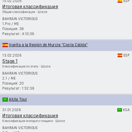
15.02.2026
ESP
Итоговая классификация
Общая классификация - Шоссе
BAHRAIN VICTORIOUS
1.Pro
/
ME
39
4:10:36
Vuelta a la Región de Murcia “Costa Cálida”
13.02.2026
ESP
Stage 1
Классификация по этапу - Шоссе
BAHRAIN VICTORIOUS
2.1
/
ME
20
1:52:38
AlUla Tour
31.01.2026
KSA
Итоговая классификация
Классификация молодого гонщика - Шоссе
BAHRAIN VICTORIOUS