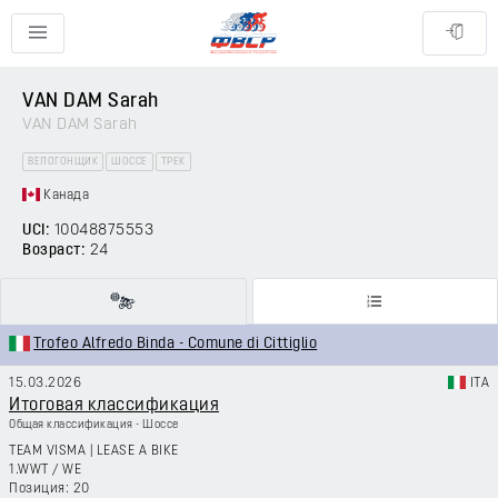
VAN DAM Sarah
VAN DAM Sarah
ВЕЛОГОНЩИК
ШОССЕ
ТРЕК
Канада
UCI:
10048875553
Возраст:
24
Trofeo Alfredo Binda - Comune di Cittiglio
15.03.2026
ITA
Итоговая классификация
Общая классификация - Шоссе
TEAM VISMA | LEASE A BIKE
1.WWT
/
WE
20