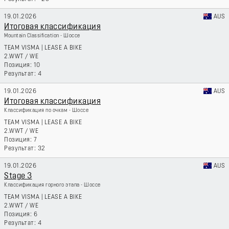
19.01.2026
AUS
Итоговая классификация
Mountain Classification - Шоссе
TEAM VISMA | LEASE A BIKE
2.WWT
/
WE
10
4
19.01.2026
AUS
Итоговая классификация
Классификация по очкам - Шоссе
TEAM VISMA | LEASE A BIKE
2.WWT
/
WE
7
32
19.01.2026
AUS
Stage 3
Классификация горного этапа - Шоссе
TEAM VISMA | LEASE A BIKE
2.WWT
/
WE
6
4