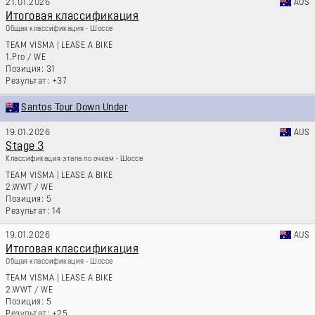
21.01.2026
AUS
Итоговая классификация
Общая классификация - Шоссе
TEAM VISMA | LEASE A BIKE
1.Pro
/
WE
31
+37
Santos Tour Down Under
19.01.2026
AUS
Stage 3
Классификация этапа по очкам - Шоссе
TEAM VISMA | LEASE A BIKE
2.WWT
/
WE
5
14
19.01.2026
AUS
Итоговая классификация
Общая классификация - Шоссе
TEAM VISMA | LEASE A BIKE
2.WWT
/
WE
5
+25