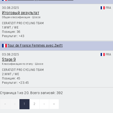
30.08.2025
FRA
Итоговый результат
Общая классификация - Шоссе
CERATIZIT PRO CYCLING TEAM
1.WWT
/
WE
36
+43
Tour de France Femmes avec Zwift
03.08.2025
FRA
Stage 9
Классификация по этапу - Шоссе
CERATIZIT PRO CYCLING TEAM
2.WWT
/
WE
45
+23:45
Страница 1 из 20. Всего записей: 392
«
‹
1
2
›
»