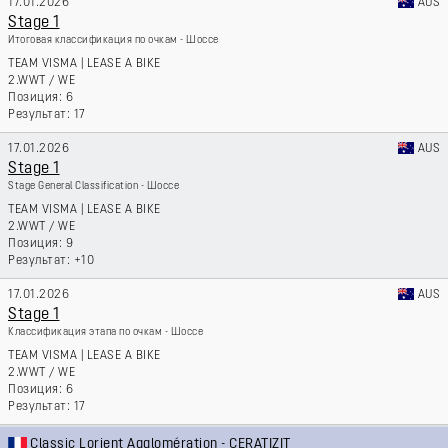
17.01.2026
AUS
Stage 1
Итоговая классификация по очкам - Шоссе
TEAM VISMA | LEASE A BIKE
2.WWT
/
WE
6
17
17.01.2026
AUS
Stage 1
Stage General Classification - Шоссе
TEAM VISMA | LEASE A BIKE
2.WWT
/
WE
9
+10
17.01.2026
AUS
Stage 1
Классификация этапа по очкам - Шоссе
TEAM VISMA | LEASE A BIKE
2.WWT
/
WE
6
17
Classic Lorient Agglomération - CERATIZIT