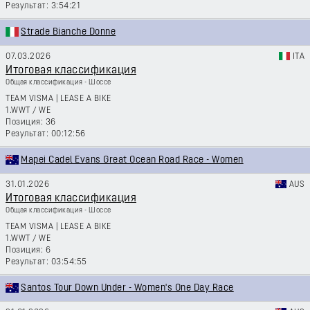
3:54:21
Strade Bianche Donne
07.03.2026
ITA
Итоговая классификация
Общая классификация - Шоссе
TEAM VISMA | LEASE A BIKE
1.WWT
/
WE
36
00:12:56
Mapei Cadel Evans Great Ocean Road Race - Women
31.01.2026
AUS
Итоговая классификация
Общая классификация - Шоссе
TEAM VISMA | LEASE A BIKE
1.WWT
/
WE
6
03:54:55
Santos Tour Down Under - Women's One Day Race