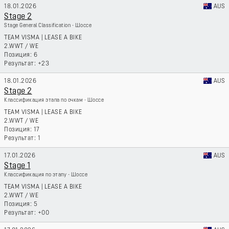
18.01.2026
AUS
Stage 2
Stage General Classification - Шоссе
TEAM VISMA | LEASE A BIKE
2.WWT
/
WE
6
+23
18.01.2026
AUS
Stage 2
Классификация этапа по очкам - Шоссе
TEAM VISMA | LEASE A BIKE
2.WWT
/
WE
17
1
17.01.2026
AUS
Stage 1
Классификация по этапу - Шоссе
TEAM VISMA | LEASE A BIKE
2.WWT
/
WE
5
+00