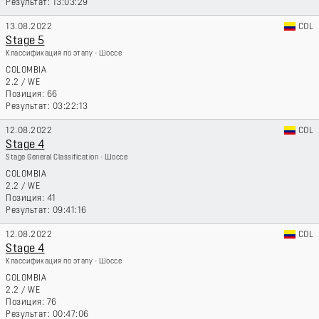
13:03:29
13.08.2022
COL
Stage 5
Классификация по этапу - Шоссе
COLOMBIA
2.2
/
WE
66
03:22:13
12.08.2022
COL
Stage 4
Stage General Classification - Шоссе
COLOMBIA
2.2
/
WE
41
09:41:16
12.08.2022
COL
Stage 4
Классификация по этапу - Шоссе
COLOMBIA
2.2
/
WE
76
00:47:06