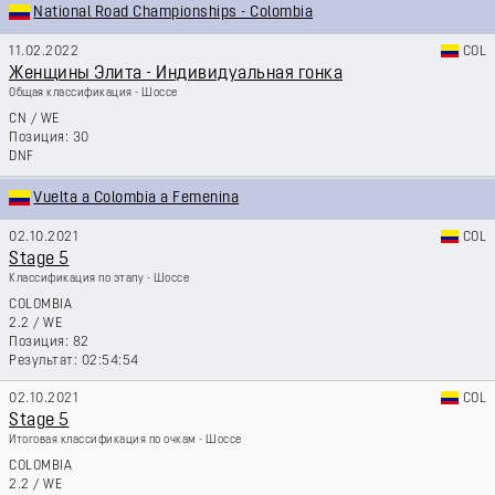
National Road Championships - Colombia
11.02.2022
COL
Женщины Элита - Индивидуальная гонка
Общая классификация - Шоссе
CN
/
WE
30
DNF
Vuelta a Colombia a Femenina
02.10.2021
COL
Stage 5
Классификация по этапу - Шоссе
COLOMBIA
2.2
/
WE
82
02:54:54
02.10.2021
COL
Stage 5
Итоговая классификация по очкам - Шоссе
COLOMBIA
2.2
/
WE