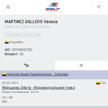
MARTINEZ GALLEGO Vanesa
MARTINEZ GALLEGO Vanesa
ВЕЛОГОНЩИК
ШОССЕ
ТРЕК
Колумбия
UCI:
10010842762
Возраст:
29
National Road Championships - Colombia
03.02.2023
COL
Женщины Элита - Индивидуальная гонка
Общая классификация - Шоссе
CN
/
WE
DNF