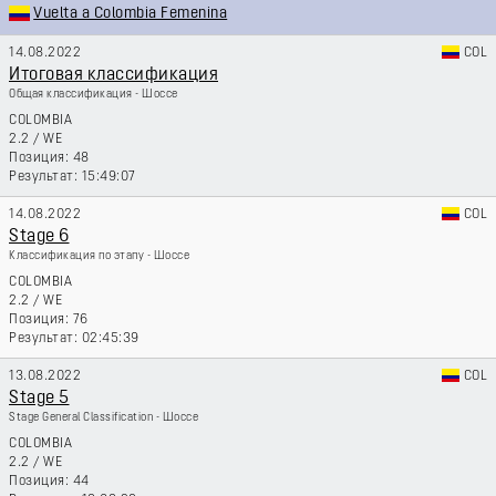
Vuelta a Colombia Femenina
14.08.2022
COL
Итоговая классификация
Общая классификация - Шоссе
COLOMBIA
2.2
/
WE
48
15:49:07
14.08.2022
COL
Stage 6
Классификация по этапу - Шоссе
COLOMBIA
2.2
/
WE
76
02:45:39
13.08.2022
COL
Stage 5
Stage General Classification - Шоссе
COLOMBIA
2.2
/
WE
44