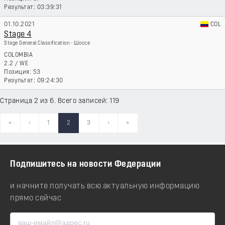
03:39:31
01.10.2021
COL
Stage 4
Stage General Classification - Шоссе
COLOMBIA
2.2
/
WE
53
09:24:30
Страница 2 из 6. Всего записей: 119
«
‹
1
2
3
›
»
Подпишитесь на новости Федерации
и начните получать всю актуальную информацию
прямо сейчас