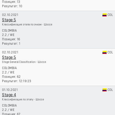
13
10
02.10.2021
COL
Stage 5
Классификация этапа по очкам - Шоссе
COLOMBIA
2.2
/
WE
16
1
02.10.2021
COL
Stage 5
Stage General Classification - Шоссе
COLOMBIA
2.2
/
WE
62
12:19:23
01.10.2021
COL
Stage 4
Классификация по этапу - Шоссе
COLOMBIA
2.2
/
WE
67