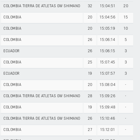
COLOMBIA TIERRA DE ATLETAS GW SHIMANO
32
15:04:51
20
COLOMBIA
20
15:04:56
15
COLOMBIA
20
15:05:19
10
COLOMBIA
26
15:06:14
5
ECUADOR
26
15:06:15
3
COLOMBIA
25
15:07:45
3
ECUADOR
19
15:07:57
3
COLOMBIA
20
15:08:04
-
COLOMBIA TIERRA DE ATLETAS GW SHIMANO
28
15:09:26
-
COLOMBIA
19
15:09:48
-
COLOMBIA TIERRA DE ATLETAS GW SHIMANO
26
15:10:46
-
COLOMBIA
27
15:12:01
-