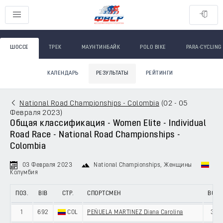
ШОССЕ
ТРЕК
МАУНТИНБАЙК
POLO BIKE
PARA-CYCLING
КАЛЕНДАРЬ
РЕЗУЛЬТАТЫ
РЕЙТИНГИ
National Road Championships - Colombia
(
02 - 05
Февраля 2023
)
Общая классификация - Women Elite - Individual
Road Race - National Road Championships -
Colombia
03 Февраля 2023
National Championships
, Женщины
Колумбия
ПОЗ.
BIB
СТР.
СПОРТСМЕН
ВОЗ.
1
692
COL
PEÑUELA MARTINEZ Diana Carolina
37