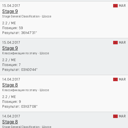
15.04.2017
MAR
Stage 9
Stage General Classification - Шоссе
2.2
/
ME
59
36h47'31''
15.04.2017
MAR
Stage 9
Классификация по этапу - Шоссе
2.2
/
ME
7
03h00'44''
14.04.2017
MAR
Stage 8
Классификация по этапу - Шоссе
2.2
/
ME
9
03h37'08''
14.04.2017
MAR
Stage 8
Stage General Classification - Шоссе