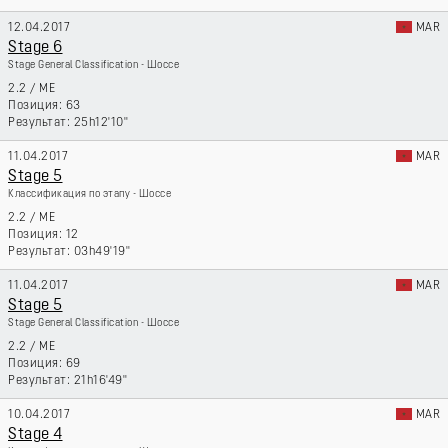
12.04.2017
MAR
Stage 6
Stage General Classification - Шоссе
2.2
/
ME
63
25h12'10''
11.04.2017
MAR
Stage 5
Классификация по этапу - Шоссе
2.2
/
ME
12
03h49'19''
11.04.2017
MAR
Stage 5
Stage General Classification - Шоссе
2.2
/
ME
69
21h16'49''
10.04.2017
MAR
Stage 4