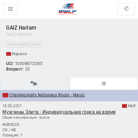
GAIZ Haitam
GAIZ Haitam
ВЕЛОГОНЩИК
ШОССЕ
Марокко
UCI:
10008673295
Возраст:
32
Championnats Nationaux Route - Maroc
19.05.2017
MAR
Мужчины Элита - Индивидуальная гонка на время
Общая классификация - Шоссе
MOROCCO
CN
/
ME
7