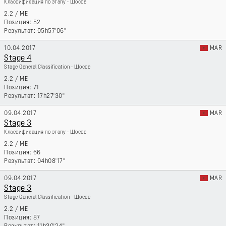
Классификация по этапу - Шоссе
2.2
/
ME
52
05h57'06''
10.04.2017
MAR
Stage 4
Stage General Classification - Шоссе
2.2
/
ME
71
17h27'30''
09.04.2017
MAR
Stage 3
Классификация по этапу - Шоссе
2.2
/
ME
66
04h08'17''
09.04.2017
MAR
Stage 3
Stage General Classification - Шоссе
2.2
/
ME
87