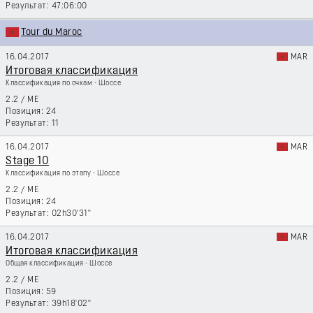
47:06:00
Tour du Maroc
16.04.2017
MAR
Итоговая классификация
Классификация по очкам - Шоссе
2.2
/
ME
24
11
16.04.2017
MAR
Stage 10
Классификация по этапу - Шоссе
2.2
/
ME
24
02h30'31''
16.04.2017
MAR
Итоговая классификация
Общая классификация - Шоссе
2.2
/
ME
59
39h18'02''