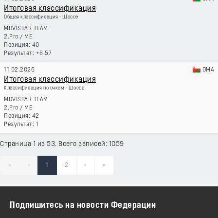
Итоговая классификация
Общая классификация - Шоссе
MOVISTAR TEAM
2.Pro
/
ME
40
+8:57
11.02.2026
OMA
Итоговая классификация
Классификация по очкам - Шоссе
MOVISTAR TEAM
2.Pro
/
ME
42
1
Страница 1 из 53. Всего записей: 1059
«
‹
1
2
›
»
Подпишитесь на новости Федерации