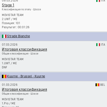
09.03.2026
ITA
Stage 1
Классификация по этапу - Шоссе
MOVISTAR TEAM
2.UWT
/
ME
101
00:01:26
Strade Bianche
07.03.2026
ITA
Итоговая классификация
Общая классификация - Шоссе
MOVISTAR TEAM
1.UWT
/
ME
DNF
Kuurne - Brussel - Kuurne
01.03.2026
BEL
Итоговая классификация
Общая классификация - Шоссе
MOVISTAR TEAM
1.Pro
/
ME