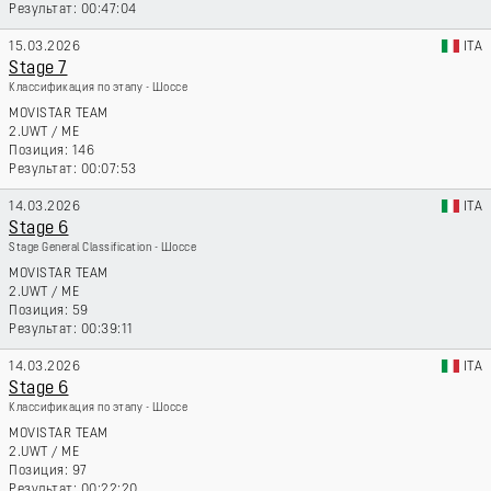
00:47:04
15.03.2026
ITA
Stage 7
Классификация по этапу - Шоссе
MOVISTAR TEAM
2.UWT
/
ME
146
00:07:53
14.03.2026
ITA
Stage 6
Stage General Classification - Шоссе
MOVISTAR TEAM
2.UWT
/
ME
59
00:39:11
14.03.2026
ITA
Stage 6
Классификация по этапу - Шоссе
MOVISTAR TEAM
2.UWT
/
ME
97
00:22:20