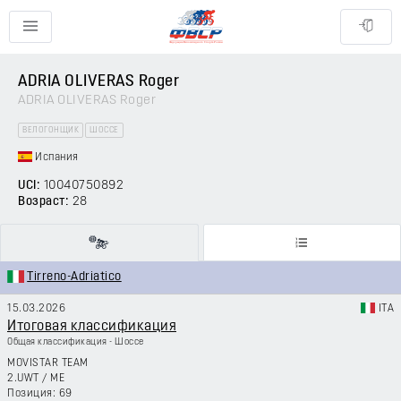
ADRIA OLIVERAS Roger
ADRIA OLIVERAS Roger
ВЕЛОГОНЩИК
ШОССЕ
Испания
UCI:
10040750892
Возраст:
28
Tirreno-Adriatico
15.03.2026
ITA
Итоговая классификация
Общая классификация - Шоссе
MOVISTAR TEAM
2.UWT
/
ME
69