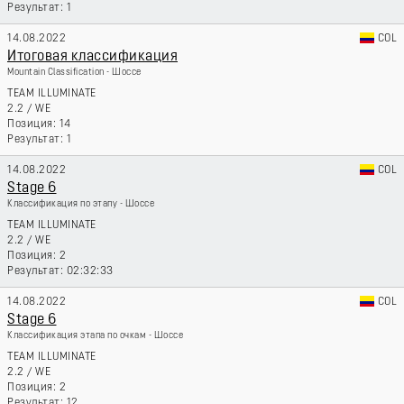
1
14.08.2022
COL
Итоговая классификация
Mountain Classification - Шоссе
TEAM ILLUMINATE
2.2
/
WE
14
1
14.08.2022
COL
Stage 6
Классификация по этапу - Шоссе
TEAM ILLUMINATE
2.2
/
WE
2
02:32:33
14.08.2022
COL
Stage 6
Классификация этапа по очкам - Шоссе
TEAM ILLUMINATE
2.2
/
WE
2
12