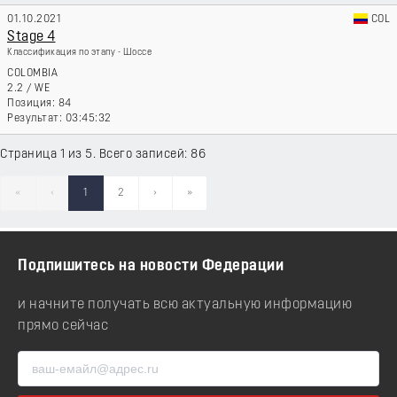
01.10.2021
COL
Stage 4
Классификация по этапу - Шоссе
COLOMBIA
2.2
/
WE
84
03:45:32
Страница 1 из 5. Всего записей: 86
«
‹
1
2
›
»
Подпишитесь на новости Федерации
и начните получать всю актуальную информацию
прямо сейчас