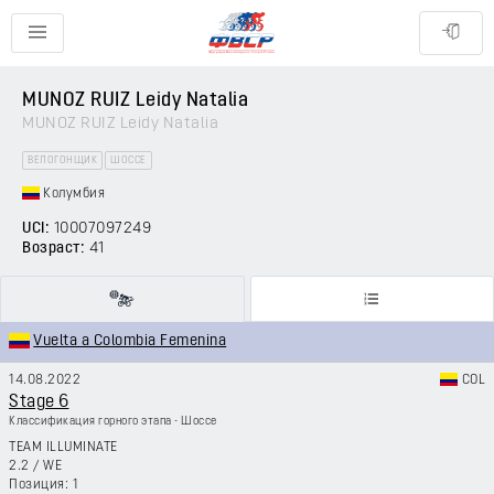
MUNOZ RUIZ Leidy Natalia
MUNOZ RUIZ Leidy Natalia
ВЕЛОГОНЩИК
ШОССЕ
Колумбия
UCI:
10007097249
Возраст:
41
Vuelta a Colombia Femenina
14.08.2022
COL
Stage 6
Классификация горного этапа - Шоссе
TEAM ILLUMINATE
2.2
/
WE
1