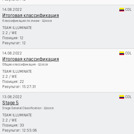
14.08.2022
COL
Итоговая классификация
Классификация по очкам - Шоссе
TEAM ILLUMINATE
2.2
/
WE
12
12
14.08.2022
COL
Итоговая классификация
Общая классификация - Шоссе
TEAM ILLUMINATE
2.2
/
WE
22
15:27:31
13.08.2022
COL
Stage 5
Stage General Classification - Шоссе
TEAM ILLUMINATE
2.2
/
WE
33
12:55:06