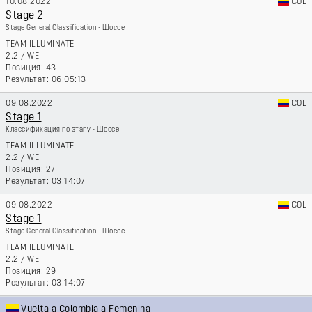
10.08.2022
COL
Stage 2
Stage General Classification - Шоссе
TEAM ILLUMINATE
2.2
/
WE
43
06:05:13
09.08.2022
COL
Stage 1
Классификация по этапу - Шоссе
TEAM ILLUMINATE
2.2
/
WE
27
03:14:07
09.08.2022
COL
Stage 1
Stage General Classification - Шоссе
TEAM ILLUMINATE
2.2
/
WE
29
03:14:07
Vuelta a Colombia a Femenina