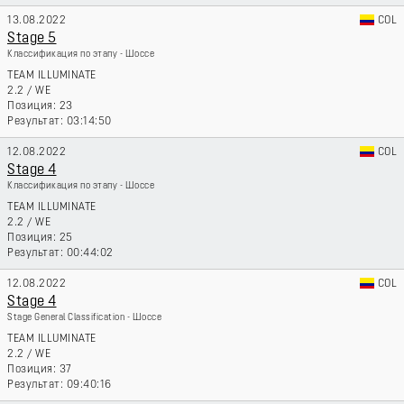
13.08.2022
COL
Stage 5
Классификация по этапу - Шоссе
TEAM ILLUMINATE
2.2
/
WE
23
03:14:50
12.08.2022
COL
Stage 4
Классификация по этапу - Шоссе
TEAM ILLUMINATE
2.2
/
WE
25
00:44:02
12.08.2022
COL
Stage 4
Stage General Classification - Шоссе
TEAM ILLUMINATE
2.2
/
WE
37
09:40:16