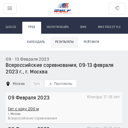
ШОССЕ
ТРЕК
МАУНТИНБАЙК
BMX
BMX FREESTYLE
КАЛЕНДАРЬ
РЕЗУЛЬТАТЫ
РЕЙТИНГИ
09 - 13 Февраля 2023
Всероссийские соревнования, 09-13 февраля
2023 г., г. Москва
Протоколы
Москва
Трек
Юниоры 17-18 лет
09 Февраля 2023
Гит с ходу 200 м
г. Москва
Всероссийские соревнования