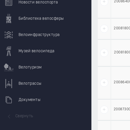
2008640
Новости велоспорта
Библиотека велосферы
2008180
Велоинфраструктура
Музей велосипеда
2008180
Велотуризм
2008640
Велотрассы
Документы
2008730
Свернуть