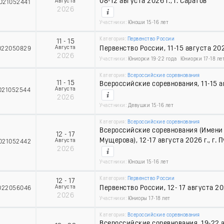
08-12 августа 2026 г., г. Саратов
Августа
021052441
2026
Участники:
Юноши 15-16 лет
Категория:
Первенство России
11 - 15
Августа
Первенство России, 11-15 августа 2026
022050829
2026
Участники:
Юниорки 19-22 года
Юниорки 17-18 ле
Категория:
Всероссийские соревнования
11 - 15
Всероссийские соревнования, 11-15 ав
Августа
021052544
2026
Участники:
Девушки 15-16 лет
Категория:
Всероссийские соревнования
Всероссийские соревнования (Имени 
12 - 17
Мущерова), 12-17 августа 2026 г., г. 
Августа
021052442
2026
Участники:
Юноши 15-16 лет
Категория:
Первенство России
12 - 17
Августа
Первенство России, 12- 17 августа 202
022056046
2026
Участники:
Юниоры 17-18 лет
Категория:
Всероссийские соревнования
Всероссийские соревнования, 19-22 ав