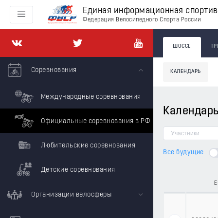
Единая информационная спорти
Федерация Велосипедного Спорта России
ШОССЕ
ТР
Соревнования
КАЛЕНДАРЬ
Международные соревнования
Календарь
Официальные соревнования в РФ
Любительские соревнования
Все будущие
Детские соревнования
Е
Организации велосферы