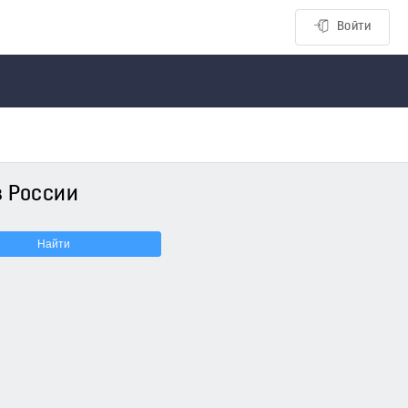
Войти
 России
Найти