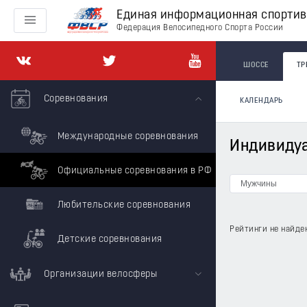
Единая информационная спорти
Федерация Велосипедного Спорта России
ШОССЕ
ТР
Соревнования
КАЛЕНДАРЬ
Международные соревнования
Индивидуа
Официальные соревнования в РФ
Любительские соревнования
Рейтинги не найде
Детские соревнования
Организации велосферы