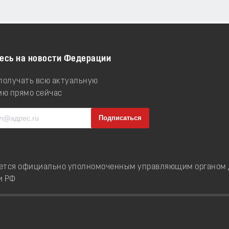
есь на новости Федерации
 получать всю актуальную
ю прямо сейчас
ется официально уполномоченным управляющим органом д
и РФ