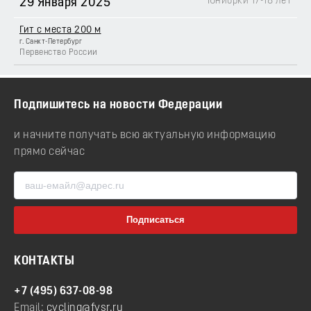
Юниорки 17-18 лет
29 Января 2025
Гит с места 200 м
г. Санкт-Петербург
Первенство России
Подпишитесь на новости Федерации
и начните получать всю актуальную информацию
прямо сейчас
КОНТАКТЫ
+7 (495) 637-08-98
Email:
cycling@fvsr.ru