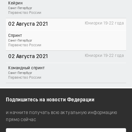
Кейрин
Санкт-Петербург
Первенство России
Юниорки 19-22 года
02 Августа 2021
Спринт
Санкт-Петербург
Первенство России
Юниорки 19-22 года
02 Августа 2021
Командный спринт
Санкт-Петербург
Первенство России
Подпишитесь на новости Федерации
и начните получать всю актуальную информацию
прямо сейчас