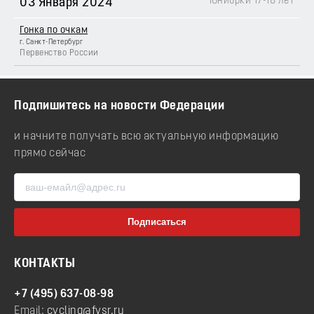
Юниорки 17-18 лет
03 Января 2024
Гонка по очкам
г. Санкт-Петербург
Первенство России
Подпишитесь на новости Федерации
и начните получать всю актуальную информацию
прямо сейчас
КОНТАКТЫ
+7 (495) 637-08-98
Email:
cycling@fvsr.ru