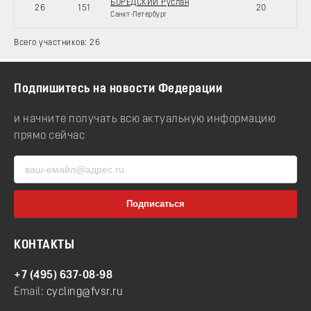
БОРЕДСКИЙ Руслан
26
151
20
Санкт-Петербург
Всего участников: 26
Подпишитесь на новости Федерации
и начните получать всю актуальную информацию
прямо сейчас
КОНТАКТЫ
+7 (495) 637-08-98
Email:
cycling@fvsr.ru