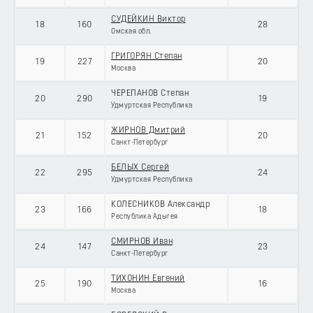
СУДЕЙКИН Виктор
18
160
28
Омская обл.
ГРИГОРЯН Степан
19
227
20
Москва
ЧЕРЕПАНОВ Степан
20
290
19
Удмуртская Республика
ЖИРНОВ Дмитрий
21
152
20
Санкт-Петербург
БЕЛЫХ Сергей
22
295
24
Удмуртская Республика
КОЛЕСНИКОВ Александр
23
166
18
Республика Адыгея
СМИРНОВ Иван
24
147
23
Санкт-Петербург
ТИХОНИН Евгений
25
190
16
Москва