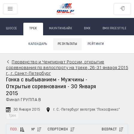
ШОССЕ
ТРЕК
МАУНТИНБАЙК
BMX
BMX FREESTYLE
КАЛЕНДАРЬ
РЕЗУЛЬТАТЫ
РЕЙТИНГИ
Первенство и Чемпионат России, открытие
соревнования по велоспорту на треке, 26-31 января 2015
г., г. Санкт-Петербург
Гонка с выбыванием - Мужчины -
Открытые соревнования - 30 Января
2015
Финал ГРУППА В
30 Января 2015
г. С.-Петербург велотрек "Локосфинкс"
Трек
ПОЗ.
№
СПОРТСМЕН
ВОЗРАСТ