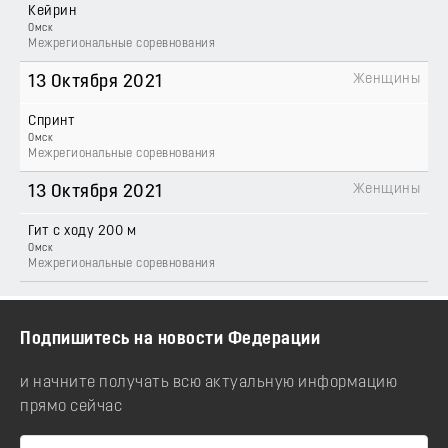
Кейрин
Омск
Межрегиональные соревнования
Женщины
13 Октября 2021
Спринт
Омск
Межрегиональные соревнования
Женщины
13 Октября 2021
Гит с ходу 200 м
Омск
Межрегиональные соревнования
Подпишитесь на новости Федерации
и начните получать всю актуальную информацию
прямо сейчас