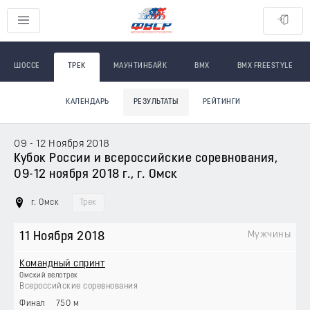
ШОССЕ
ТРЕК
МАУНТИНБАЙК
BMX
BMX FREESTYLE
КАЛЕНДАРЬ
РЕЗУЛЬТАТЫ
РЕЙТИНГИ
09 - 12 Ноября 2018
Кубок России и всероссийские соревнования,
09-12 ноября 2018 г., г. Омск
г. Омск
Трек
Мужчины
11 Ноября 2018
Командный спринт
Омский велотрек
Всероссийские соревнования
Финал
750 м