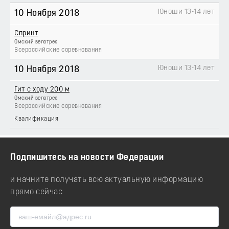
Юноши 13-14 лет
10 Ноября 2018
Спринт
Омский велотрек
Всероссийские соревнования
Юноши 13-14 лет
10 Ноября 2018
Гит с ходу 200 м
Омский велотрек
Всероссийские соревнования
Квалификация
Подпишитесь на новости Федерации
и начните получать всю актуальную информацию
прямо сейчас