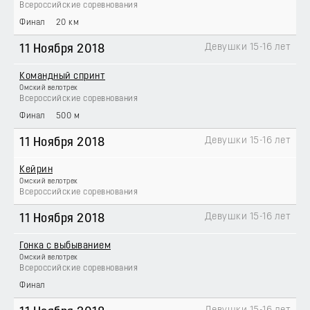
Всероссийские соревнования
Финал
20 км
Девушки 15-16 лет
11 Ноября 2018
Командный спринт
Омский велотрек
Всероссийские соревнования
Финал
500 м
Девушки 15-16 лет
11 Ноября 2018
Кейрин
Омский велотрек
Всероссийские соревнования
Девушки 15-16 лет
11 Ноября 2018
Гонка с выбыванием
Омский велотрек
Всероссийские соревнования
Финал