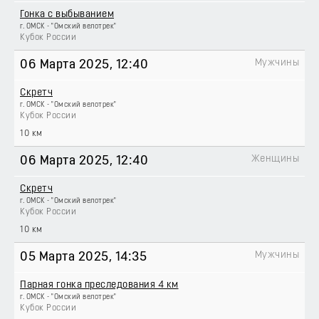
Гонка с выбыванием
г. ОМСК - "Омский велотрек"
Кубок России
Мужчины
06 Марта 2025
, 12:40
Скретч
г. ОМСК - "Омский велотрек"
Кубок России
10 км
Женщины
06 Марта 2025
, 12:40
Скретч
г. ОМСК - "Омский велотрек"
Кубок России
10 км
Мужчины
05 Марта 2025
, 14:35
Парная гонка преследования 4 км
г. ОМСК - "Омский велотрек"
Кубок России