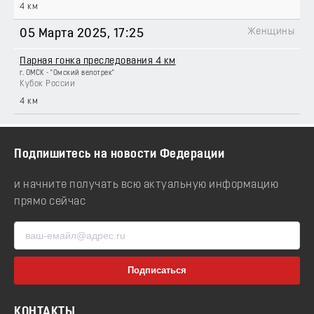
4 км
Женщины
05 Марта 2025
, 17:25
Парная гонка преследования 4 км
г. ОМСК - "Омский велотрек"
Кубок России
4 км
Подпишитесь на новости Федерации
и начните получать всю актуальную информацию
прямо сейчас
КОНТАКТЫ