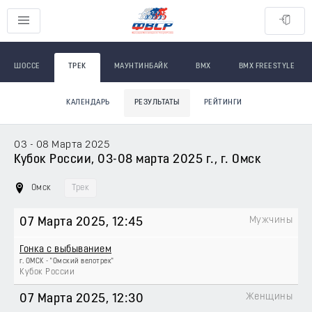
ШОССЕ
ТРЕК
МАУНТИНБАЙК
BMX
BMX FREESTYLE
КАЛЕНДАРЬ
РЕЗУЛЬТАТЫ
РЕЙТИНГИ
03 - 08 Марта 2025
Кубок России, 03-08 марта 2025 г., г. Омск
Омск
Трек
Мужчины
07 Марта 2025
, 12:45
Гонка с выбыванием
г. ОМСК - "Омский велотрек"
Кубок России
Женщины
07 Марта 2025
, 12:30