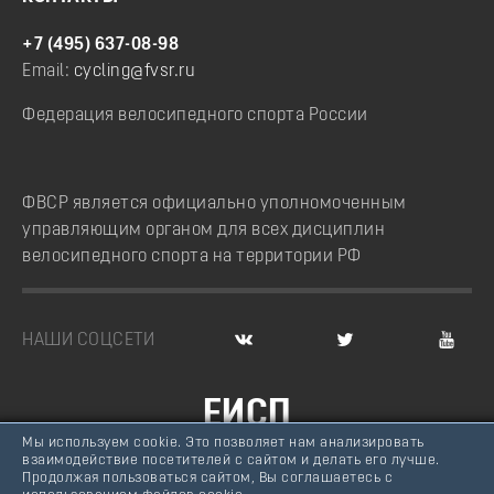
+7 (495) 637-08-98
Email:
cycling@fvsr.ru
Федерация велосипедного спорта России
ФВСР является официально уполномоченным
управляющим органом для всех дисциплин
велосипедного спорта на территории РФ
НАШИ СОЦСЕТИ
ЕИСП
Мы используем cookie. Это позволяет нам анализировать
ВЕЛОСПОРТ РОССИИ
взаимодействие посетителей с сайтом и делать его лучше.
Продолжая пользоваться сайтом, Вы соглашаетесь с
© Федерация велосипедного спорта России, 2007 -