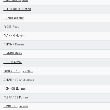
ЗАЦЕПИН Сергей
СВЕШНИКОВ Павел
ЛАУШКИН Лев
ГУСЕВ Яков
ГАЛКИН Максим
ПЕРЧУК Павел
ШУБИН Иван
ПОПОВ Антон
ТОЛКУШИН Дмитрий
ДУБЧЕНКО Александр
КОМКОВ Даниил
ГАВРИЛОВ Роман
БАЗОРОВ Даниил