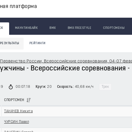
вная платформа
ЕК
МАУНТИНБАЙК
BMX
BMX FREESTYLE
СПОРТСМЕНЫ
РЕЗУЛЬТАТЫ
РЕЙТИНГИ
Первенство России, Всероссийские соревнования, 04-07 феврал
Мужчины - Всероссийские соревнования -
19
00:07:18
Круги:
20
Скорость:
40,68 км/ч
Трек
СПОРТСМЕН
ТАНАЧЕВ Никита
ЧУРСИН Павел