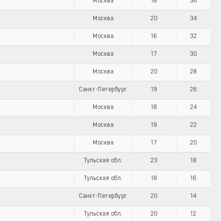
Москва
18
36
Москва
20
34
Москва
16
32
Москва
17
30
Москва
20
28
Санкт-Петербург
19
26
Москва
18
24
Москва
19
22
Москва
17
20
Тульская обл.
23
18
Тульская обл.
18
16
Санкт-Петербург
20
14
Тульская обл.
20
12