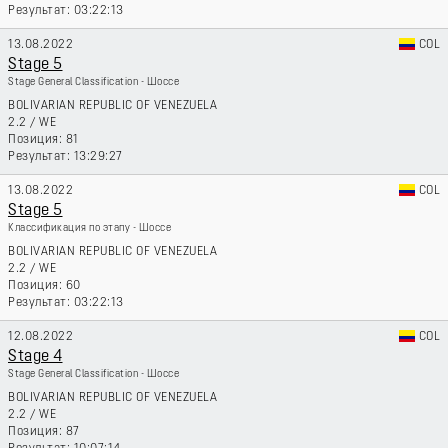
03:22:13
13.08.2022
COL
Stage 5
Stage General Classification - Шоссе
BOLIVARIAN REPUBLIC OF VENEZUELA
2.2
/
WE
81
13:29:27
13.08.2022
COL
Stage 5
Классификация по этапу - Шоссе
BOLIVARIAN REPUBLIC OF VENEZUELA
2.2
/
WE
60
03:22:13
12.08.2022
COL
Stage 4
Stage General Classification - Шоссе
BOLIVARIAN REPUBLIC OF VENEZUELA
2.2
/
WE
87