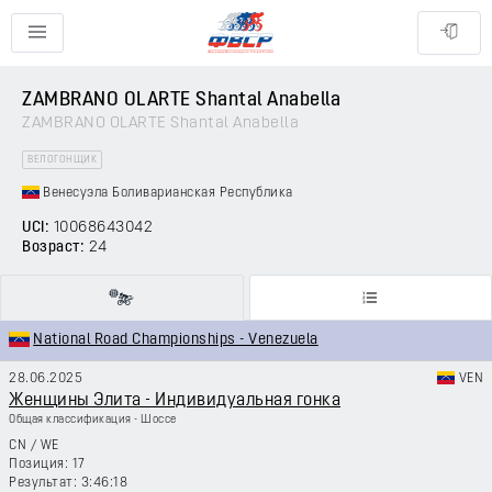
ZAMBRANO OLARTE Shantal Anabella
ZAMBRANO OLARTE Shantal Anabella
ВЕЛОГОНЩИК
Венесуэла Боливарианская Республика
UCI:
10068643042
Возраст:
24
National Road Championships - Venezuela
28.06.2025
VEN
Женщины Элита - Индивидуальная гонка
Общая классификация - Шоссе
CN
/
WE
17
3:46:18