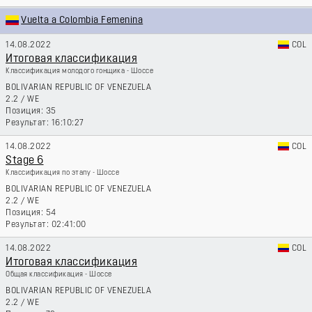
Vuelta a Colombia Femenina
14.08.2022
COL
Итоговая классификация
Классификация молодого гонщика - Шоссе
BOLIVARIAN REPUBLIC OF VENEZUELA
2.2
/
WE
35
16:10:27
14.08.2022
COL
Stage 6
Классификация по этапу - Шоссе
BOLIVARIAN REPUBLIC OF VENEZUELA
2.2
/
WE
54
02:41:00
14.08.2022
COL
Итоговая классификация
Общая классификация - Шоссе
BOLIVARIAN REPUBLIC OF VENEZUELA
2.2
/
WE