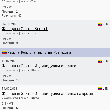
Общая классификация - Трек
CN
/
WE
2
45
04.03.2025
VEN
Женщины Элита - Scratch
Общая классификация - Трек
CN
/
WE
3
National Road Championships - Venezuela
16.07.2023
VEN
Женщины Элита - Индивидуальная гонка
Общая классификация - Шоссе
CN
/
WE
13
14.07.2023
VEN
Женщины Элита - Индивидуальная гонка на время
Общая классификация - Шоссе
CN
/
WE
5