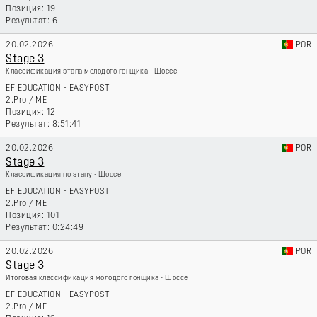
19
6
20.02.2026
POR
Stage 3
Классификация этапа молодого гонщика - Шоссе
EF EDUCATION - EASYPOST
2.Pro
/
ME
12
8:51:41
20.02.2026
POR
Stage 3
Классификация по этапу - Шоссе
EF EDUCATION - EASYPOST
2.Pro
/
ME
101
0:24:49
20.02.2026
POR
Stage 3
Итоговая классификация молодого гонщика - Шоссе
EF EDUCATION - EASYPOST
2.Pro
/
ME