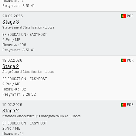
12
8:51:41
20.02.2026
POR
Stage 3
Stage General Classification - Шоссе
EF EDUCATION - EASYPOST
2.Pro
/
ME
108
8:51:41
19.02.2026
POR
Stage 2
Stage General Classification - Шоссе
EF EDUCATION - EASYPOST
2.Pro
/
ME
102
8:26:52
19.02.2026
POR
Stage 2
Итоговая классификация молодого гонщика - Шоссе
EF EDUCATION - EASYPOST
2.Pro
/
ME
14