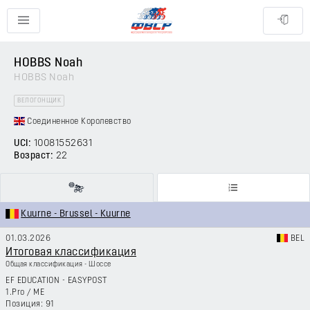
HOBBS Noah
HOBBS Noah
ВЕЛОГОНЩИК
Соединенное Королевство
UCI:
10081552631
Возраст:
22
Kuurne - Brussel - Kuurne
01.03.2026
BEL
Итоговая классификация
Общая классификация - Шоссе
EF EDUCATION - EASYPOST
1.Pro
/
ME
91