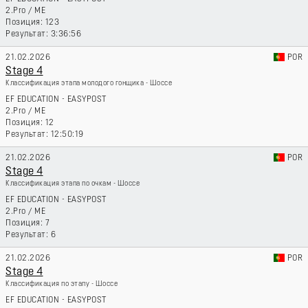
2.Pro
/
ME
123
3:36:56
21.02.2026
POR
Stage 4
Классификация этапа молодого гонщика - Шоссе
EF EDUCATION - EASYPOST
2.Pro
/
ME
12
12:50:19
21.02.2026
POR
Stage 4
Классификация этапа по очкам - Шоссе
EF EDUCATION - EASYPOST
2.Pro
/
ME
7
6
21.02.2026
POR
Stage 4
Классификация по этапу - Шоссе
EF EDUCATION - EASYPOST