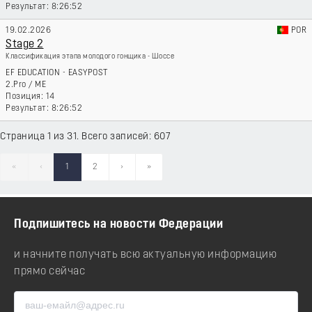
8:26:52
19.02.2026
POR
Stage 2
Классификация этапа молодого гонщика - Шоссе
EF EDUCATION - EASYPOST
2.Pro
/
ME
14
8:26:52
Страница 1 из 31. Всего записей: 607
«
‹
1
2
›
»
Подпишитесь на новости Федерации
и начните получать всю актуальную информацию
прямо сейчас