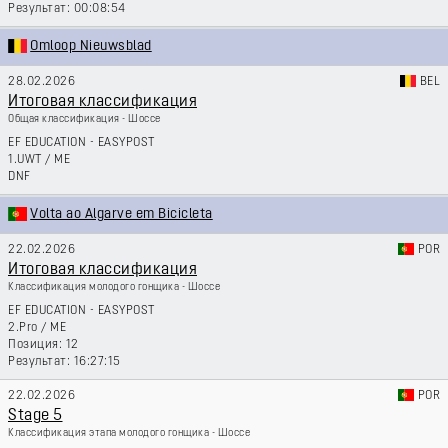
00:08:54
Omloop Nieuwsblad
28.02.2026
BEL
Итоговая классификация
Общая классификация - Шоссе
EF EDUCATION - EASYPOST
1.UWT
/
ME
DNF
Volta ao Algarve em Bicicleta
22.02.2026
POR
Итоговая классификация
Классификация молодого гонщика - Шоссе
EF EDUCATION - EASYPOST
2.Pro
/
ME
12
16:27:15
22.02.2026
POR
Stage 5
Классификация этапа молодого гонщика - Шоссе