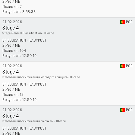
2.Pro
/
ME
7
3:58:38
21.02.2026
POR
Stage 4
Stage General Classification - Шоссе
EF EDUCATION - EASYPOST
2.Pro
/
ME
104
12:50:19
21.02.2026
POR
Stage 4
Итоговая классификация молодого гонщика - Шоссе
EF EDUCATION - EASYPOST
2.Pro
/
ME
12
12:50:19
21.02.2026
POR
Stage 4
Итоговая классификация по очкам - Шоссе
EF EDUCATION - EASYPOST
2.Pro
/
ME