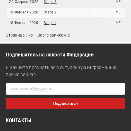
20 Февраля 2026
Stage 3
-
ME
19 Февраля 2026
Stage 2
-
ME
18 Февраля 2026
Stage 1
-
ME
Страница 1 из 1. Всего записей: 6
Подпишитесь на новости Федерации
и начните получать всю актуальную информацию
прямо сейчас
КОНТАКТЫ