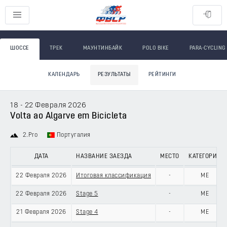
ШОССЕ
ТРЕК
МАУНТИНБАЙК
POLO BIKE
PARA-CYCLING
КАЛЕНДАРЬ
РЕЗУЛЬТАТЫ
РЕЙТИНГИ
18 - 22 Февраля 2026
Volta ao Algarve em Bicicleta
2.Pro
Португалия
ДАТА
НАЗВАНИЕ ЗАЕЗДА
МЕСТО
КАТЕГОРИЯ
22 Февраля 2026
Итоговая классификация
-
ME
22 Февраля 2026
Stage 5
-
ME
21 Февраля 2026
Stage 4
-
ME