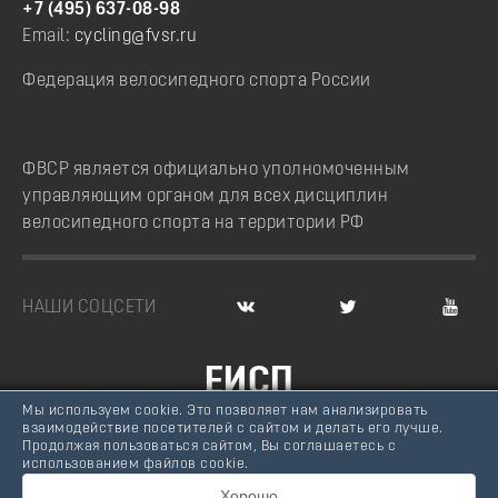
+7 (495) 637-08-98
Email:
cycling@fvsr.ru
Федерация велосипедного спорта России
ФВСР является официально уполномоченным
управляющим органом для всех дисциплин
велосипедного спорта на территории РФ
НАШИ СОЦСЕТИ
ЕИСП
Мы используем cookie. Это позволяет нам анализировать
ВЕЛОСПОРТ РОССИИ
взаимодействие посетителей с сайтом и делать его лучше.
Продолжая пользоваться сайтом, Вы соглашаетесь с
© Федерация велосипедного спорта России, 2007 -
использованием файлов cookie.
2026
Хорошо