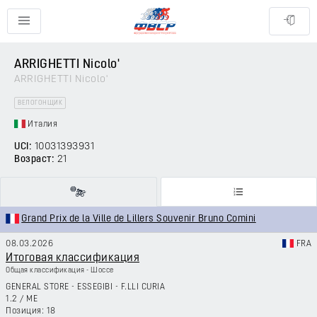
ARRIGHETTI Nicolo'
ARRIGHETTI Nicolo'
ВЕЛОГОНЩИК
Италия
UCI:
10031393931
Возраст:
21
Grand Prix de la Ville de Lillers Souvenir Bruno Comini
08.03.2026
FRA
Итоговая классификация
Общая классификация - Шоссе
GENERAL STORE - ESSEGIBI - F.LLI CURIA
1.2
/
ME
18