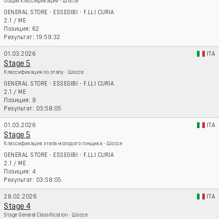
Общая классификация - Шоссе
GENERAL STORE - ESSEGIBI - F.LLI CURIA
2.1
/
ME
62
19:59:32
01.03.2026
ITA
Stage 5
Классификация по этапу - Шоссе
GENERAL STORE - ESSEGIBI - F.LLI CURIA
2.1
/
ME
9
03:58:05
01.03.2026
ITA
Stage 5
Классификация этапа молодого гонщика - Шоссе
GENERAL STORE - ESSEGIBI - F.LLI CURIA
2.1
/
ME
4
03:58:05
28.02.2026
ITA
Stage 4
Stage General Classification - Шоссе