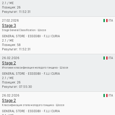
2.1
/
ME
26
11:52:31
27.02.2026
ITA
Stage 3
Stage General Classification - Шоссе
GENERAL STORE - ESSEGIBI - F.LLI CURIA
2.1
/
ME
58
11:52:31
26.02.2026
ITA
Stage 2
Итоговая классификация молодого гонщика - Шоссе
GENERAL STORE - ESSEGIBI - F.LLI CURIA
2.1
/
ME
26
07:55:30
26.02.2026
ITA
Stage 2
Классификация этапа молодого гонщика - Шоссе
GENERAL STORE - ESSEGIBI - F.LLI CURIA