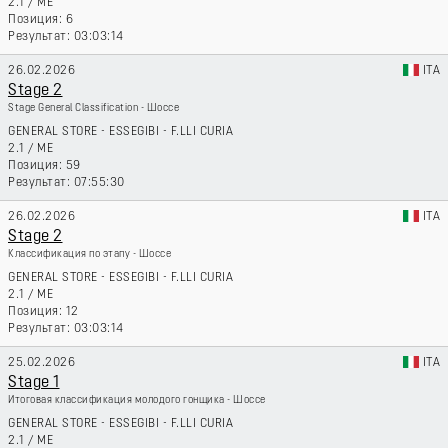
2.1
/
ME
6
03:03:14
26.02.2026
ITA
Stage 2
Stage General Classification - Шоссе
GENERAL STORE - ESSEGIBI - F.LLI CURIA
2.1
/
ME
59
07:55:30
26.02.2026
ITA
Stage 2
Классификация по этапу - Шоссе
GENERAL STORE - ESSEGIBI - F.LLI CURIA
2.1
/
ME
12
03:03:14
25.02.2026
ITA
Stage 1
Итоговая классификация молодого гонщика - Шоссе
GENERAL STORE - ESSEGIBI - F.LLI CURIA
2.1
/
ME