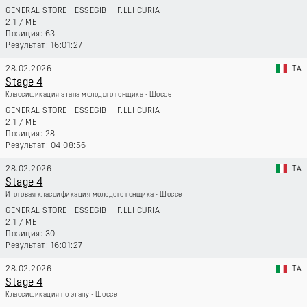
GENERAL STORE - ESSEGIBI - F.LLI CURIA
2.1
/
ME
63
16:01:27
28.02.2026
ITA
Stage 4
Классификация этапа молодого гонщика - Шоссе
GENERAL STORE - ESSEGIBI - F.LLI CURIA
2.1
/
ME
28
04:08:56
28.02.2026
ITA
Stage 4
Итоговая классификация молодого гонщика - Шоссе
GENERAL STORE - ESSEGIBI - F.LLI CURIA
2.1
/
ME
30
16:01:27
28.02.2026
ITA
Stage 4
Классификация по этапу - Шоссе