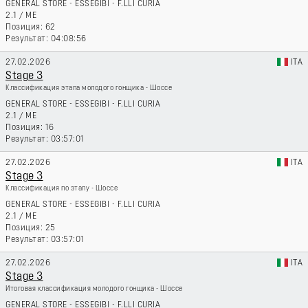
GENERAL STORE - ESSEGIBI - F.LLI CURIA
2.1
/
ME
62
04:08:56
27.02.2026
ITA
Stage 3
Классификация этапа молодого гонщика - Шоссе
GENERAL STORE - ESSEGIBI - F.LLI CURIA
2.1
/
ME
16
03:57:01
27.02.2026
ITA
Stage 3
Классификация по этапу - Шоссе
GENERAL STORE - ESSEGIBI - F.LLI CURIA
2.1
/
ME
25
03:57:01
27.02.2026
ITA
Stage 3
Итоговая классификация молодого гонщика - Шоссе
GENERAL STORE - ESSEGIBI - F.LLI CURIA