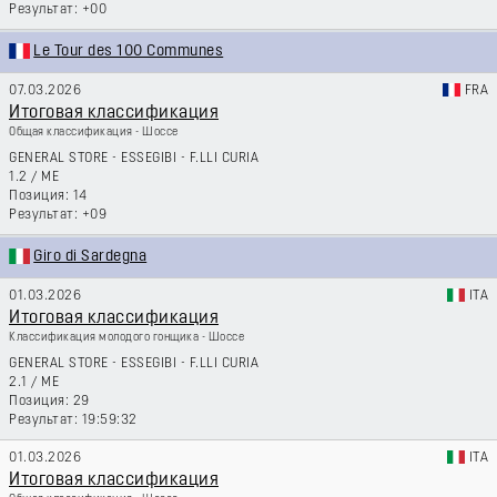
+00
Le Tour des 100 Communes
07.03.2026
FRA
Итоговая классификация
Общая классификация - Шоссе
GENERAL STORE - ESSEGIBI - F.LLI CURIA
1.2
/
ME
14
+09
Giro di Sardegna
01.03.2026
ITA
Итоговая классификация
Классификация молодого гонщика - Шоссе
GENERAL STORE - ESSEGIBI - F.LLI CURIA
2.1
/
ME
29
19:59:32
01.03.2026
ITA
Итоговая классификация