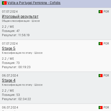
Volta a Portugal Feminina - Cofidis
07.07.2024
POR
Итоговый результат
Общая классификация - Шоссе
2.2
/
WE
47
11:56:19
07.07.2024
POR
Stage 5
Классификация по этапу - Шоссе
2.2
/
WE
73
00:19:23
06.07.2024
POR
Stage 4
Классификация по этапу - Шоссе
2.2
/
WE
53
02:34:22
06.07.2024
POR