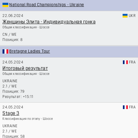
National Road Championships - Ukraine
22.06.2024
UKR
Женщины Элита - Индивидуальная гонка
Общая классификация - Шоссе
CN
/
WE
8
Bretagne Ladies Tour
24.05.2024
FRA
Итоговый результат
Общая классификация - Шоссе
UKRAINE
2.1
/
WE
79
+15:11
24.05.2024
FRA
Stage 3
Классификация по этапу - Шоссе
UKRAINE
2.1
/
WE
58