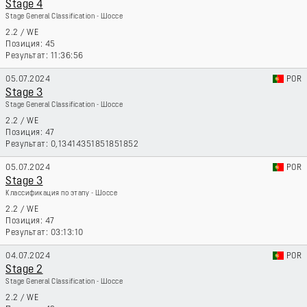
Stage 4
Stage General Classification - Шоссе
2.2
/
WE
45
11:36:56
05.07.2024
POR
Stage 3
Stage General Classification - Шоссе
2.2
/
WE
47
0,13414351851851852
05.07.2024
POR
Stage 3
Классификация по этапу - Шоссе
2.2
/
WE
47
03:13:10
04.07.2024
POR
Stage 2
Stage General Classification - Шоссе
2.2
/
WE