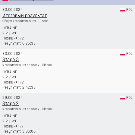
30.06.2024
POL
Итоговый результат
Общая классификация - Шоссе
UKRAINE
2.2
/
WE
72
6:25:38
30.06.2024
POL
Stage 3
Классификация по этапу - Шоссе
UKRAINE
2.2
/
WE
72
2:42:33
29.06.2024
POL
Stage 2
Классификация по этапу - Шоссе
UKRAINE
2.2
/
WE
77
3:36:06