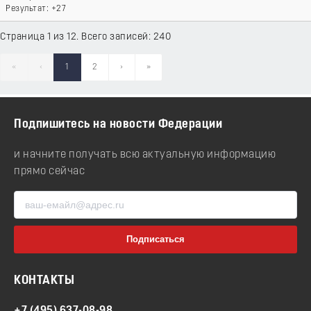
+27
Страница 1 из 12. Всего записей: 240
«
‹
1
2
›
»
Подпишитесь на новости Федерации
и начните получать всю актуальную информацию
прямо сейчас
КОНТАКТЫ