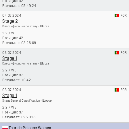
42
05:49:24
04.07.2024
POR
Stage 2
Классификация по этапу - Шоссе
2.2
/
WE
42
03:26:09
03.07.2024
POR
Stage 1
Классификация по этапу - Шоссе
2.2
/
WE
37
+0:42
03.07.2024
POR
Stage 1
Stage General Classification - Шоссе
2.2
/
WE
37
02:23:15
Tour de Pologne Women